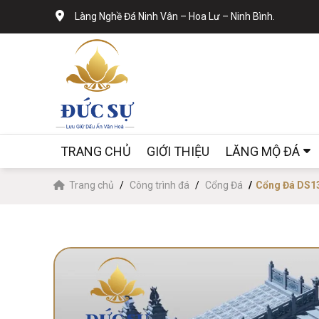
Làng Nghề Đá Ninh Vân – Hoa Lư – Ninh Bình.
TRANG CHỦ
GIỚI THIỆU
LĂNG MỘ ĐÁ
Trang chủ
Công trình đá
Cổng Đá
Cổng Đá DS1