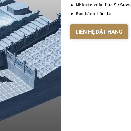
Nhà sản xuât:
Đức Sự Ston
Bảo hành:
Lâu dài
LIÊN HỆ ĐẶT HÀNG