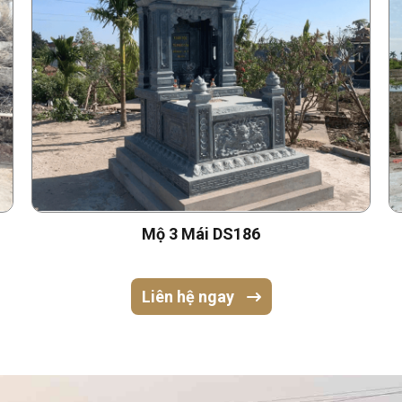
Mộ 3 Mái DS186
Liên hệ ngay