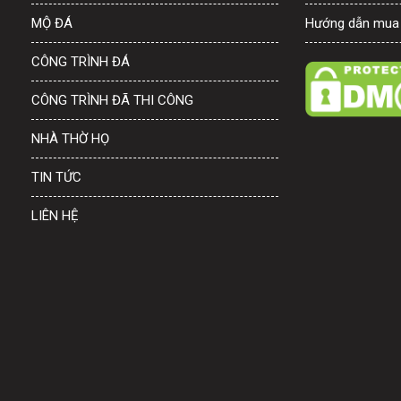
MỘ ĐÁ
Hướng dẫn mua
CÔNG TRÌNH ĐÁ
CÔNG TRÌNH ĐÃ THI CÔNG
NHÀ THỜ HỌ
TIN TỨC
LIÊN HỆ