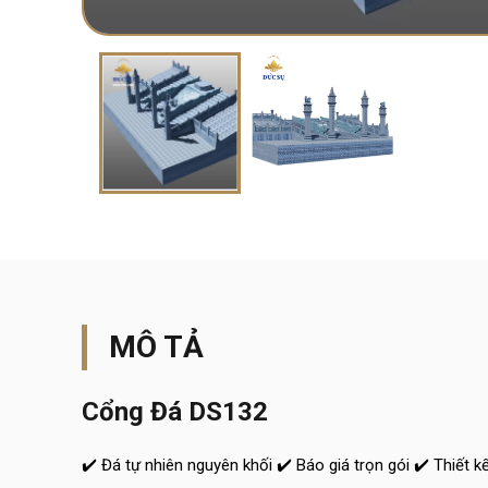
MÔ TẢ
Cổng Đá DS132
✔️ Đá tự nhiên nguyên khối ✔️ Báo giá trọn gói ✔️ Thiết k