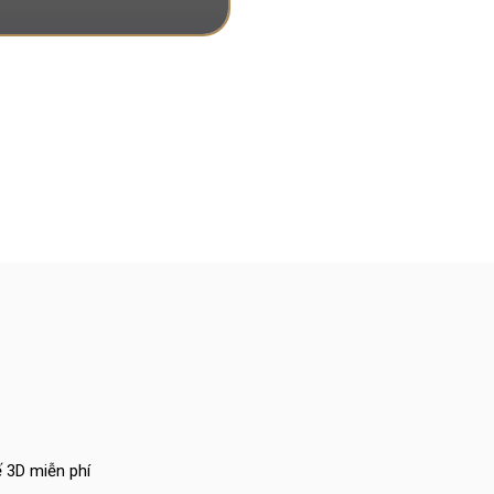
ế 3D miễn phí