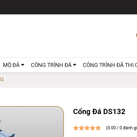
MỘ ĐÁ
CÔNG TRÌNH ĐÁ
CÔNG TRÌNH ĐÃ THI
32
Cổng Đá DS132
(0.00 / 0 đánh g