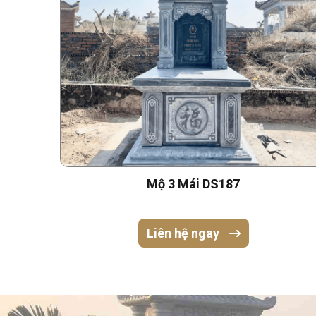
Mộ 3 Mái DS187
Liên hệ ngay