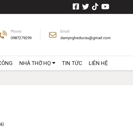
Phone
Email
0987279299
damyngheducsu@gmail.com
 CÔNG
NHÀ THỜ HỌ
TIN TỨC
LIÊN HỆ
iá)