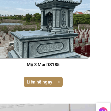
Mộ 3 Mái DS185
Liên hệ ngay