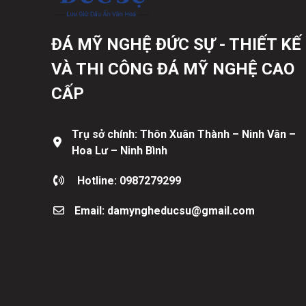
ĐÁ MỸ NGHỆ ĐỨC SỰ - THIẾT KẾ
VÀ THI CÔNG ĐÁ MỸ NGHỆ CAO
CẤP
Trụ sở chính: Thôn Xuân Thành – Ninh Vân –
Hoa Lư – Ninh Bình
Hotline: 0987279299
Email: damyngheducsu@gmail.com