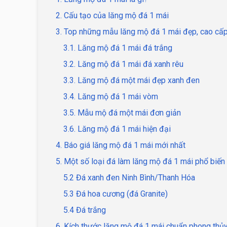
2. Cấu tạo của lăng mộ đá 1 mái
3. Top những mẫu lăng mộ đá 1 mái đẹp, cao cấ
3.1. Lăng mộ đá 1 mái đá trắng
3.2. Lăng mộ đá 1 mái đá xanh rêu
3.3. Lăng mộ đá một mái đẹp xanh đen
3.4. Lăng mộ đá 1 mái vòm
3.5. Mẫu mộ đá một mái đơn giản
3.6. Lăng mộ đá 1 mái hiện đại
4. Báo giá lăng mộ đá 1 mái mới nhất
5. Một số loại đá làm lăng mộ đá 1 mái phổ biến
5.2 Đá xanh đen Ninh Bình/Thanh Hóa
5.3 Đá hoa cương (đá Granite)
5.4 Đá trắng
6. Kích thước lăng mộ đá 1 mái chuẩn phong thủ