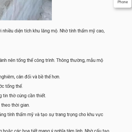
Phone
i nhiều diện tích khu lăng mộ. Nhờ tính thẩm mỹ cao,
hành nên tổng thể công trình. Thông thường, mẫu mộ
 nghiêm, cân đối và bề thế hơn.
c tổng thể.
tin thờ cúng cần thiết.
theo thời gian.
ng tính thẩm mỹ và tạo sự trang trọng cho khu vực
hoặc các họa tiết mang ý nghĩa tâm linh. Nhờ cấu tạo