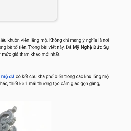
iều khuôn viên lăng mộ. Không chỉ mang ý nghĩa là nơi
g bà tổ tiên. Trong bài viết này, Đ
á Mỹ Nghệ Đức Sự
ư mức giá tham khảo mới nhất.
g mộ đá
có kết cấu khá phổ biến trong các khu lăng mộ
hác, thiết kế 1 mái thường tạo cảm giác gọn gàng,