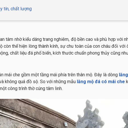
 tín, chất lượng
an tâm nhờ kiểu dáng trang nghiêm, độ bền cao và phù hợp với nh
còn thể hiện lòng thành kính, sự chu toàn của con cháu đối với ôn
ng, chất liệu đá phổ biến, kích thước chuẩn phong thủy cũng nh
hần mái che gồm một tầng mái phía trên thân mộ. Đây là dòng
lăn
m và không quá đồ sộ. So với những mẫu
lăng mộ đá có mái che
k
ột công trình thờ cúng tâm linh.