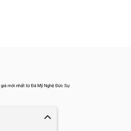
o giá mới nhất từ Đá Mỹ Nghệ Đức Sự.