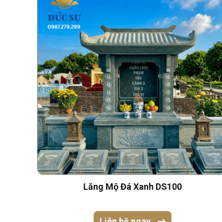
Lăng Mộ Đá Xanh DS100
Liên hệ ngay