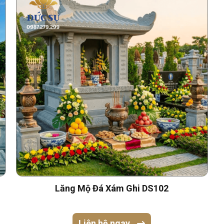
Lăng Mộ Đá Xám Ghi DS102
Liên hệ ngay