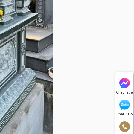
Chat Face
Chat Zalo