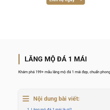
LĂNG MỘ ĐÁ 1 MÁI
Khám phá 199+ mẫu lăng mộ đá 1 mái đẹp, chuẩn phong th
Nội dung bài viết:
1. Lăng mộ đá 1 mái là gì?