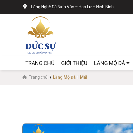
Làng Nghề Đá Ninh Vân – Hoa Lư – Ninh Bình.
TRANG CHỦ
GIỚI THIỆU
LĂNG MỘ ĐÁ
Trang chủ
Lăng Mộ Đá 1 Mái