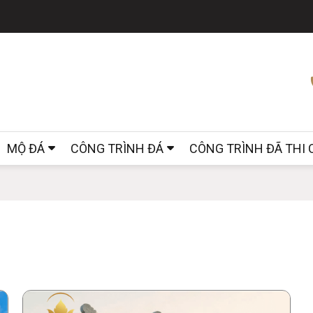
MỘ ĐÁ
CÔNG TRÌNH ĐÁ
CÔNG TRÌNH ĐÃ THI