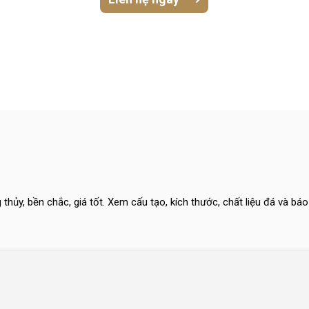
ủy, bền chắc, giá tốt. Xem cấu tạo, kích thước, chất liệu đá và bá