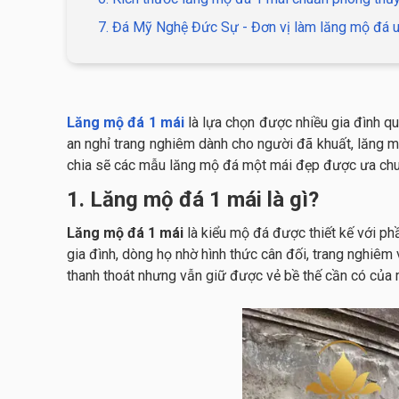
7. Đá Mỹ Nghệ Đức Sự - Đơn vị làm lăng mộ đá uy
Lăng mộ đá 1 mái
là lựa chọn được nhiều gia đình qu
an nghỉ trang nghiêm dành cho người đã khuất, lăng mộ 
chia sẽ các mẫu lăng mộ đá một mái đẹp được ưa chuộ
1. Lăng mộ đá 1 mái là gì?
Lăng mộ đá 1 mái
là kiểu mộ đá được thiết kế với p
gia đình, dòng họ nhờ hình thức cân đối, trang nghiê
thanh thoát nhưng vẫn giữ được vẻ bề thế cần có của m