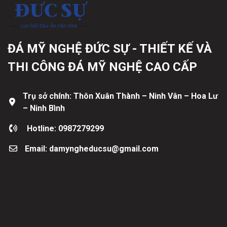
ĐÁ MỸ NGHỆ ĐỨC SỰ - THIẾT KẾ VÀ
THI CÔNG ĐÁ MỸ NGHỆ CAO CẤP
Trụ sở chính: Thôn Xuân Thành – Ninh Vân – Hoa Lư
– Ninh Bình
Hotline: 0987279299
Email: damyngheducsu@gmail.com