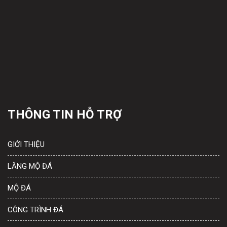
THÔNG TIN HỖ TRỢ
GIỚI THIỆU
LĂNG MỘ ĐÁ
MỘ ĐÁ
CÔNG TRÌNH ĐÁ