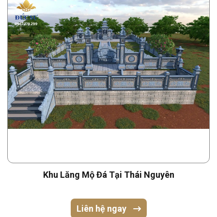
Khu Lăng Mộ Đá Tại Thái Nguyên
Liên hệ ngay