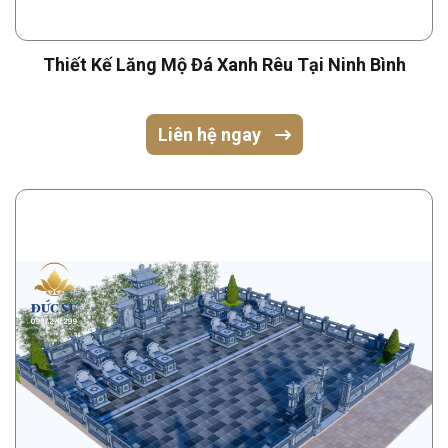
Thiết Kế Lăng Mộ Đá Xanh Rêu Tại Ninh Bình
Liên hệ ngay