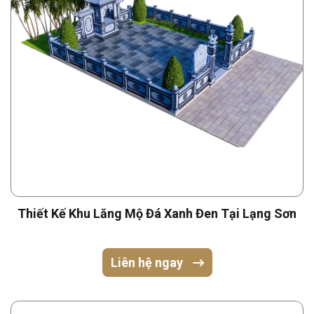
Thiết Kế Khu Lăng Mộ Đá Xanh Đen Tại Lạng Sơn
Liên hệ ngay