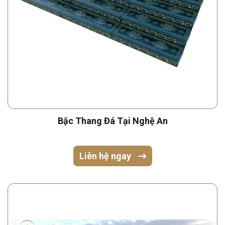
Bậc Thang Đá Tại Nghệ An
Liên hệ ngay