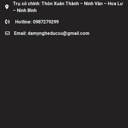
Trụ sở chính: Thôn Xuân Thành – Ninh Vân – Hoa Lư
– Ninh Bình
Hotline: 0987279299
Email: damyngheducsu@gmail.com