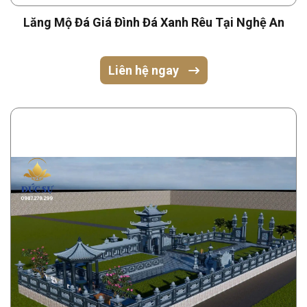
Lăng Mộ Đá Giá Đình Đá Xanh Rêu Tại Nghệ An
Liên hệ ngay