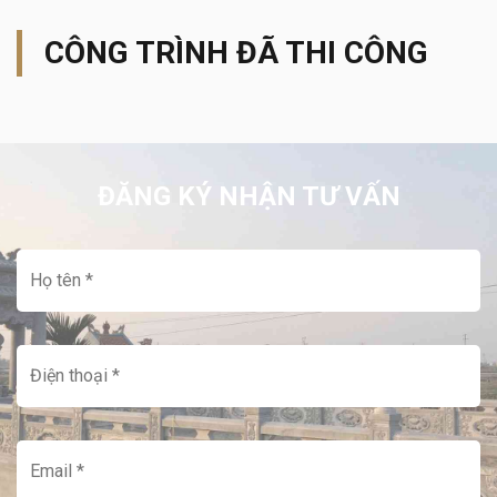
CÔNG TRÌNH ĐÃ THI CÔNG
ĐĂNG KÝ NHẬN TƯ VẤN