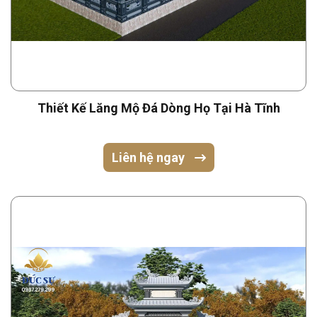
Thiết Kế Lăng Mộ Đá Dòng Họ Tại Hà Tĩnh
Liên hệ ngay