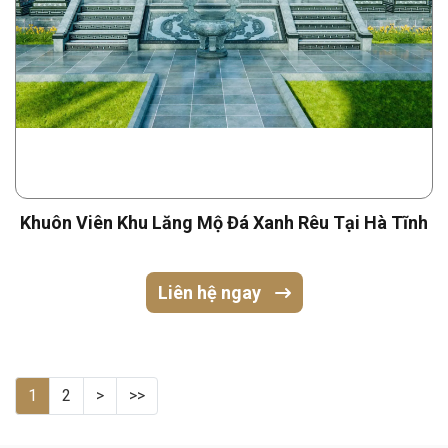
Khuôn Viên Khu Lăng Mộ Đá Xanh Rêu Tại Hà Tĩnh
Liên hệ ngay
1
2
>
>>