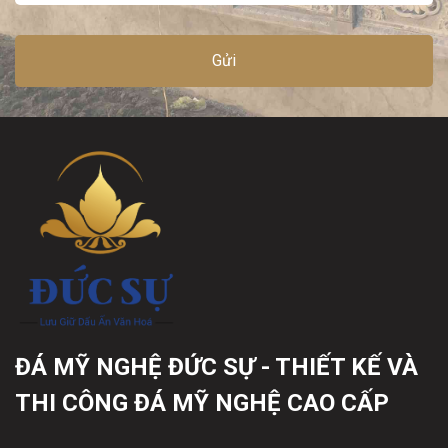
ĐÁ MỸ NGHỆ ĐỨC SỰ - THIẾT KẾ VÀ
THI CÔNG ĐÁ MỸ NGHỆ CAO CẤP