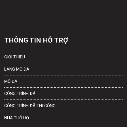
THÔNG TIN HỖ TRỢ
GIỚI THIỆU
LĂNG MỘ ĐÁ
MỘ ĐÁ
CÔNG TRÌNH ĐÁ
CÔNG TRÌNH ĐÃ THI CÔNG
NHÀ THỜ HỌ