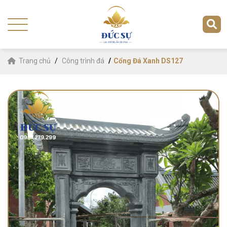
Trang chủ
Công trình đá
Cổng Đá Xanh DS127