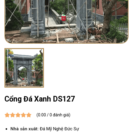
Cổng Đá Xanh DS127
(0.00 / 0 đánh giá)
Nhà sản xuât:
Đá Mỹ Nghệ Đức Sự