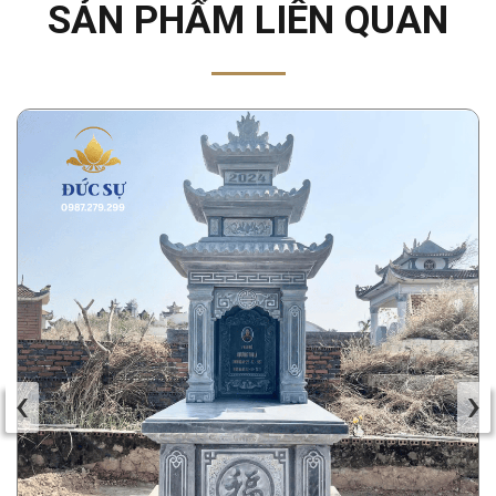
SẢN PHẨM LIÊN QUAN
‹
›