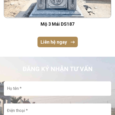
Mộ 3 Mái DS187
Liên hệ ngay
ĐĂNG KÝ NHẬN TƯ VẤN