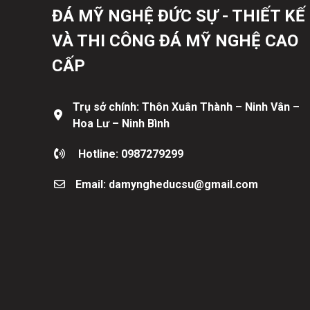
ĐÁ MỸ NGHỆ ĐỨC SỰ - THIẾT KẾ
VÀ THI CÔNG ĐÁ MỸ NGHỆ CAO
CẤP
Trụ sở chính: Thôn Xuân Thành – Ninh Vân –
Hoa Lư – Ninh Bình
Hotline: 0987279299
Email: damyngheducsu@gmail.com