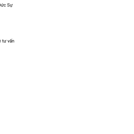
Đức Sự
 tư vấn