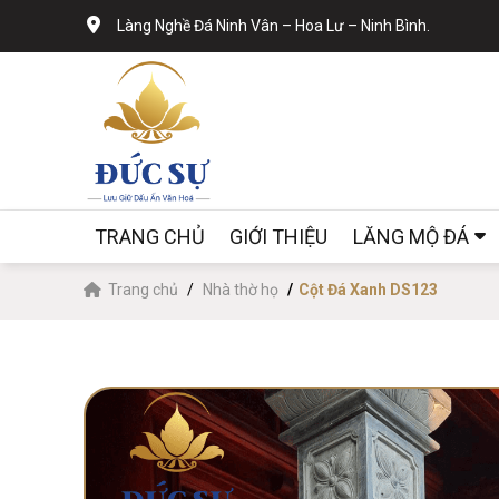
Làng Nghề Đá Ninh Vân – Hoa Lư – Ninh Bình.
TRANG CHỦ
GIỚI THIỆU
LĂNG MỘ ĐÁ
Trang chủ
Nhà thờ họ
Cột Đá Xanh DS123