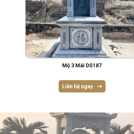
Mộ 3 Mái DS187
Liên hệ ngay