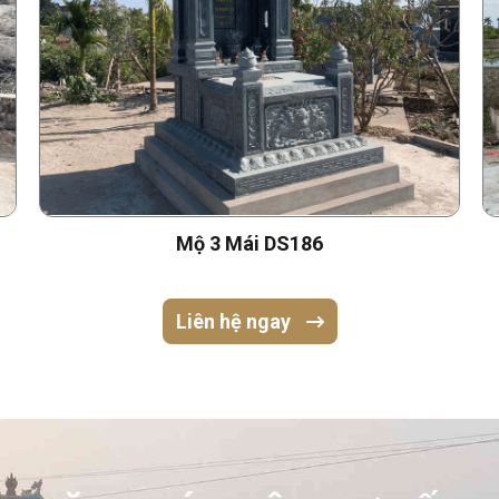
Mộ 3 Mái DS186
Liên hệ ngay