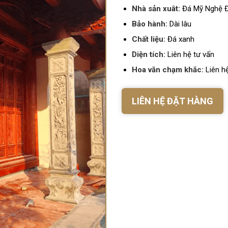
Nhà sản xuât:
Đá Mỹ Nghệ 
Bảo hành:
Dài lâu
Chất liệu:
Đá xanh
Diện tích:
Liên hệ tư vấn
Hoa văn chạm khắc:
Liên hệ
LIÊN HỆ ĐẶT HÀNG