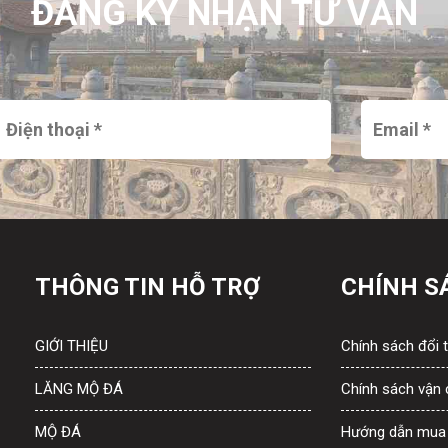
ĐĂNG KÝ NHẬN TƯ VẤN
THÔNG TIN HỖ TRỢ
CHÍNH S
GIỚI THIỆU
Chính sách đổi t
LĂNG MỘ ĐÁ
Chính sách vận
MỘ ĐÁ
Hướng dẫn mua