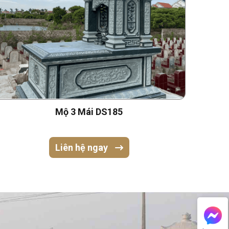
Mộ 3 Mái DS185
Liên hệ ngay