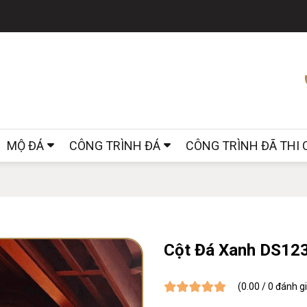
MỘ ĐÁ
CÔNG TRÌNH ĐÁ
CÔNG TRÌNH ĐÃ THI
Cột Đá Xanh DS12
(0.00 / 0 đánh g