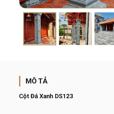
MÔ TẢ
Cột Đá Xanh DS123