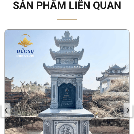
SẢN PHẨM LIÊN QUAN
‹
›