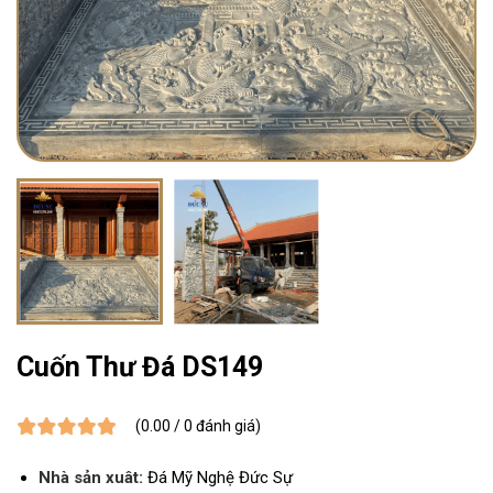
Cuốn Thư Đá DS149
(0.00 / 0 đánh giá)
Nhà sản xuât:
Đá Mỹ Nghệ Đức Sự