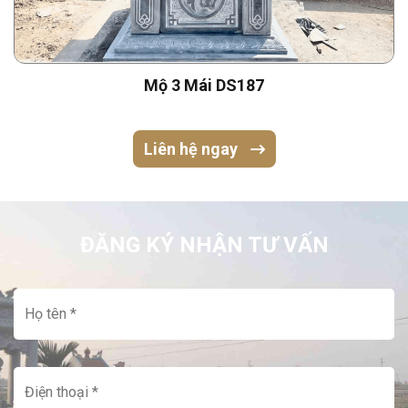
Mộ 3 Mái DS187
Liên hệ ngay
ĐĂNG KÝ NHẬN TƯ VẤN