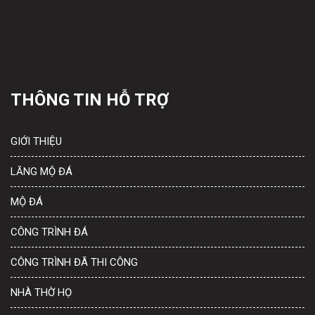
THÔNG TIN HỖ TRỢ
GIỚI THIỆU
LĂNG MỘ ĐÁ
MỘ ĐÁ
CÔNG TRÌNH ĐÁ
CÔNG TRÌNH ĐÃ THI CÔNG
NHÀ THỜ HỌ