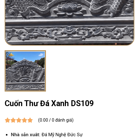
Cuốn Thư Đá Xanh DS109
(0.00 / 0 đánh giá)
Nhà sản xuât:
Đá Mỹ Nghệ Đức Sự