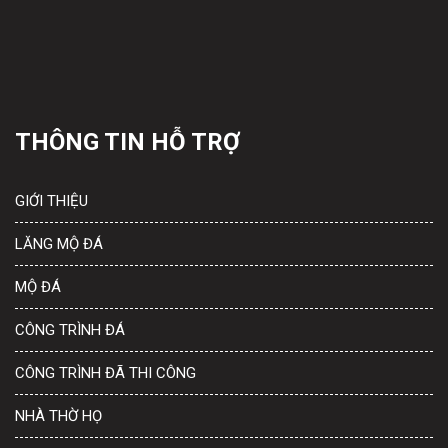
THÔNG TIN HỖ TRỢ
GIỚI THIỆU
LĂNG MỘ ĐÁ
MỘ ĐÁ
CÔNG TRÌNH ĐÁ
CÔNG TRÌNH ĐÃ THI CÔNG
NHÀ THỜ HỌ