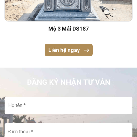
Mộ 3 Mái DS187
Liên hệ ngay
ĐĂNG KÝ NHẬN TƯ VẤN