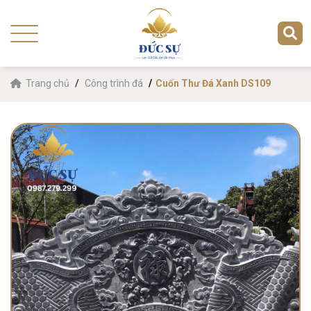
Trang chủ
Công trình đá
Cuốn Thư Đá Xanh DS109