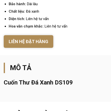
Bảo hành:
Dài lâu
Chất liệu:
Đá xanh
Diện tích:
Liên hệ tư vấn
Hoa văn chạm khắc:
Liên hệ tư vấn
LIÊN HỆ ĐẶT HÀNG
MÔ TẢ
Cuốn Thư Đá Xanh DS109