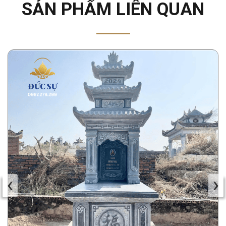
SẢN PHẨM LIÊN QUAN
‹
›