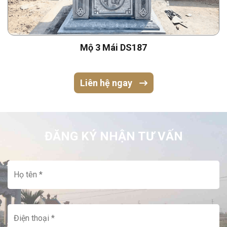
Mộ 3 Mái DS187
Liên hệ ngay
ĐĂNG KÝ NHẬN TƯ VẤN