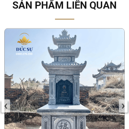
SẢN PHẨM LIÊN QUAN
‹
›