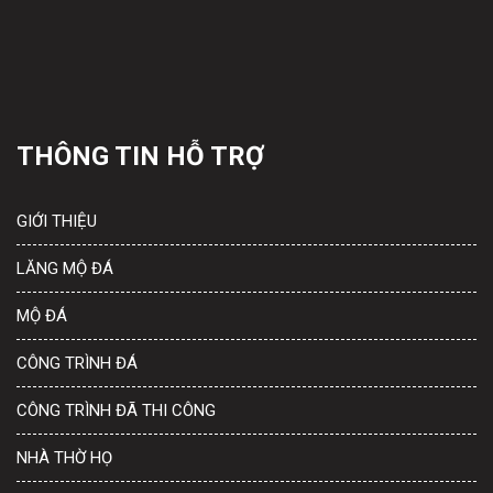
THÔNG TIN HỖ TRỢ
GIỚI THIỆU
LĂNG MỘ ĐÁ
MỘ ĐÁ
CÔNG TRÌNH ĐÁ
CÔNG TRÌNH ĐÃ THI CÔNG
NHÀ THỜ HỌ