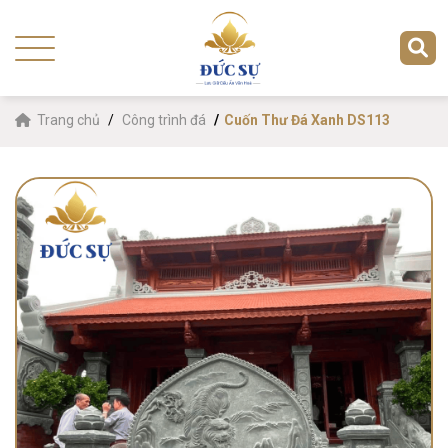
Trang chủ
Công trình đá
Cuốn Thư Đá Xanh DS113