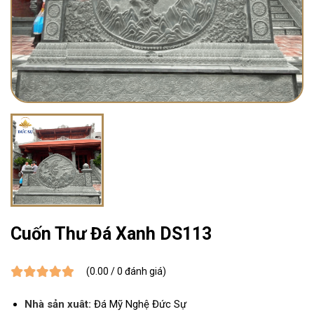
Cuốn Thư Đá Xanh DS113
(0.00 / 0 đánh giá)
Nhà sản xuât:
Đá Mỹ Nghệ Đức Sự