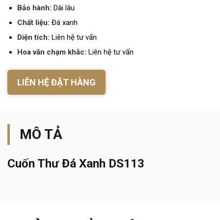
Bảo hành:
Dài lâu
Chất liệu:
Đá xanh
Diện tích:
Liên hệ tư vấn
Hoa văn chạm khắc:
Liên hệ tư vấn
LIÊN HỆ ĐẶT HÀNG
MÔ TẢ
Cuốn Thư Đá Xanh DS113