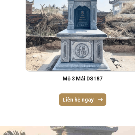
Mộ 3 Mái DS187
Liên hệ ngay