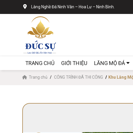
Làng Nghề Đá Ninh Vân – Hoa Lư – Ninh Bình.
TRANG CHỦ
GIỚI THIỆU
LĂNG MỘ ĐÁ
Trang chủ
CÔNG TRÌNH ĐÃ THI CÔNG
Khu Lăng Mộ