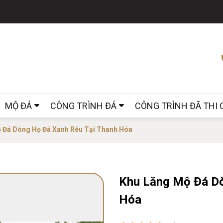
MỘ ĐÁ
CÔNG TRÌNH ĐÁ
CÔNG TRÌNH ĐÃ THI
 Đá Dòng Họ Đá Xanh Rêu Tại Thanh Hóa
Khu Lăng Mộ Đá Dò
Hóa