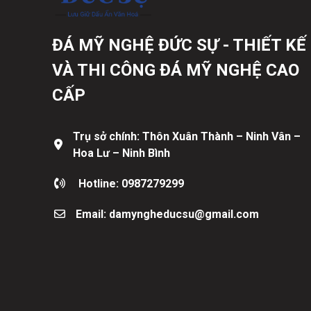
ĐÁ MỸ NGHỆ ĐỨC SỰ - THIẾT KẾ
VÀ THI CÔNG ĐÁ MỸ NGHỆ CAO
CẤP
Trụ sở chính: Thôn Xuân Thành – Ninh Vân –
Hoa Lư – Ninh Bình
Hotline: 0987279299
Email: damyngheducsu@gmail.com