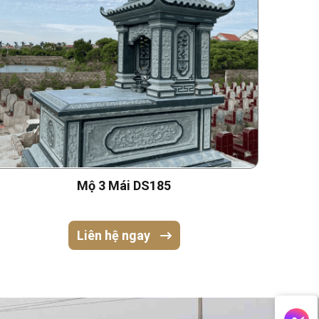
Mộ 3 Mái DS185
Liên hệ ngay