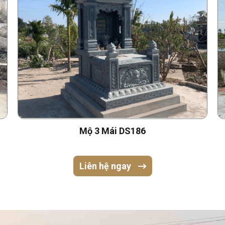
Mộ 3 Mái DS186
Liên hệ ngay