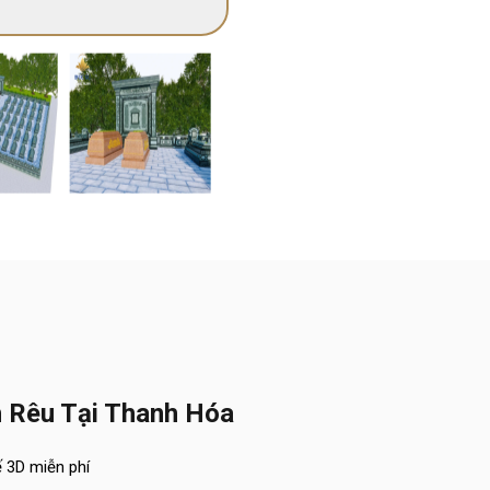
 Rêu Tại Thanh Hóa
ế 3D miễn phí