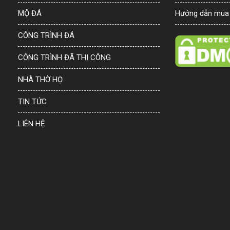
MỘ ĐÁ
Hướng dẫn mua
CÔNG TRÌNH ĐÁ
CÔNG TRÌNH ĐÃ THI CÔNG
NHÀ THỜ HỌ
TIN TỨC
LIÊN HỆ