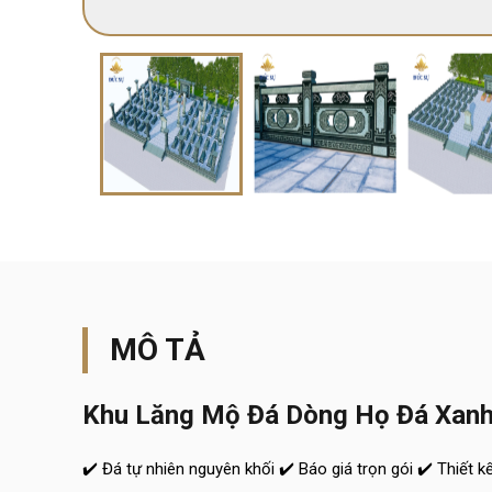
MÔ TẢ
Khu Lăng Mộ Đá Dòng Họ Đá Xanh
✔️ Đá tự nhiên nguyên khối ✔️ Báo giá trọn gói ✔️ Thiết k