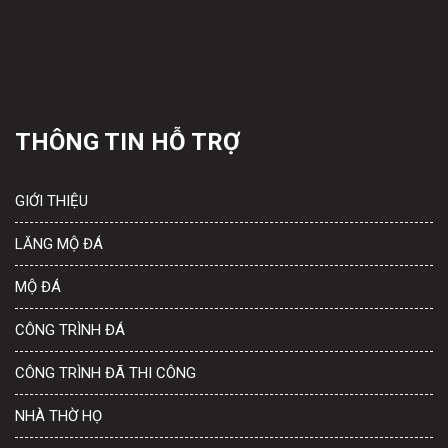
THÔNG TIN HỖ TRỢ
GIỚI THIỆU
LĂNG MỘ ĐÁ
MỘ ĐÁ
CÔNG TRÌNH ĐÁ
CÔNG TRÌNH ĐÃ THI CÔNG
NHÀ THỜ HỌ