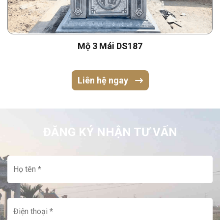
Mộ 3 Mái DS187
Liên hệ ngay
ĐĂNG KÝ NHẬN TƯ VẤN