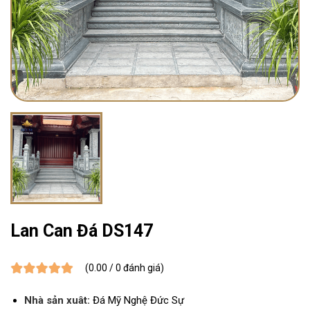
Lan Can Đá DS147
(0.00 / 0 đánh giá)
Nhà sản xuât:
Đá Mỹ Nghệ Đức Sự