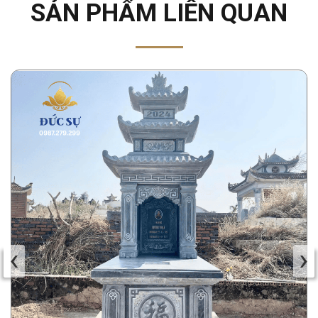
SẢN PHẨM LIÊN QUAN
‹
›