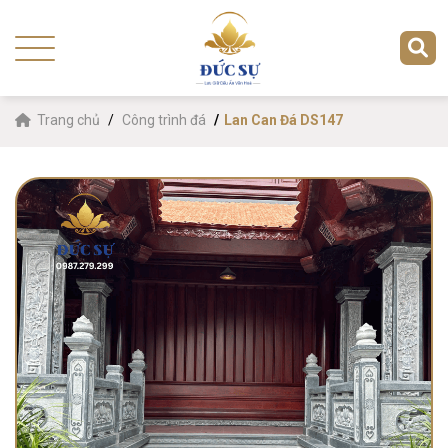
Trang chủ
Công trình đá
Lan Can Đá DS147