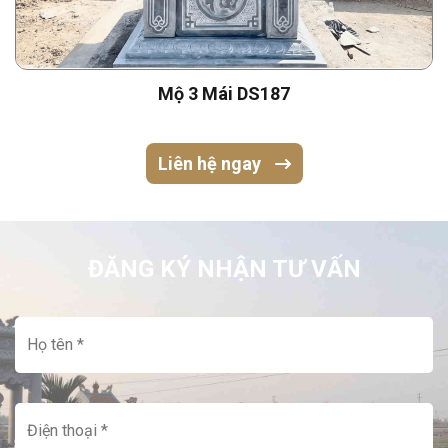
Mộ 3 Mái DS187
Liên hệ ngay
ĐĂNG KÝ NHẬN TƯ VẤN