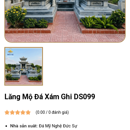
Lăng Mộ Đá Xám Ghi DS099
(0.00 / 0 đánh giá)
Nhà sản xuât:
Đá Mỹ Nghệ Đức Sự