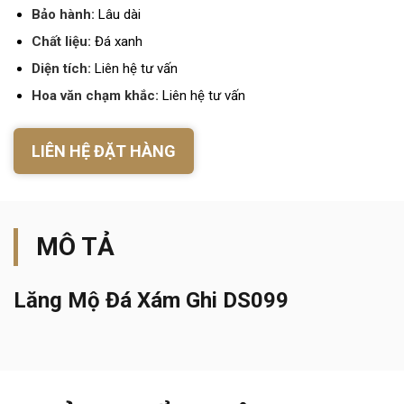
Bảo hành:
Lâu dài
Chất liệu:
Đá xanh
Diện tích:
Liên hệ tư vấn
Hoa văn chạm khắc:
Liên hệ tư vấn
LIÊN HỆ ĐẶT HÀNG
MÔ TẢ
Lăng Mộ Đá Xám Ghi DS099