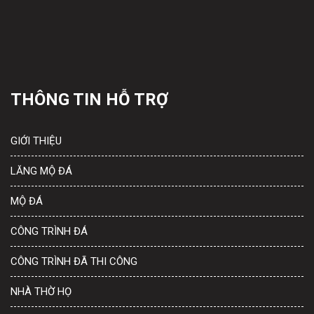
THÔNG TIN HỖ TRỢ
GIỚI THIỆU
LĂNG MỘ ĐÁ
MỘ ĐÁ
CÔNG TRÌNH ĐÁ
CÔNG TRÌNH ĐÃ THI CÔNG
NHÀ THỜ HỌ