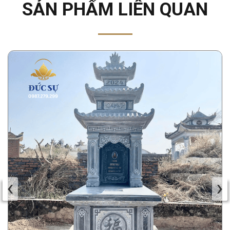
SẢN PHẨM LIÊN QUAN
‹
›