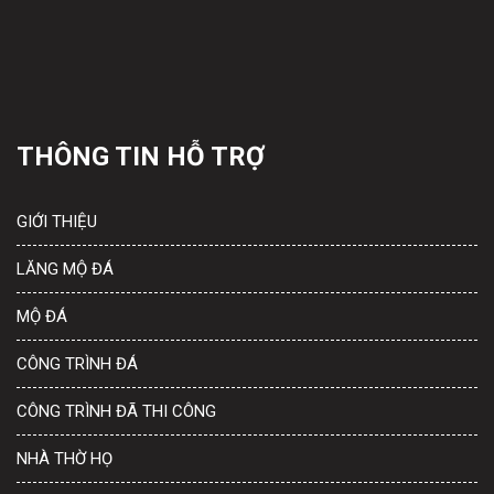
THÔNG TIN HỖ TRỢ
GIỚI THIỆU
LĂNG MỘ ĐÁ
MỘ ĐÁ
CÔNG TRÌNH ĐÁ
CÔNG TRÌNH ĐÃ THI CÔNG
NHÀ THỜ HỌ