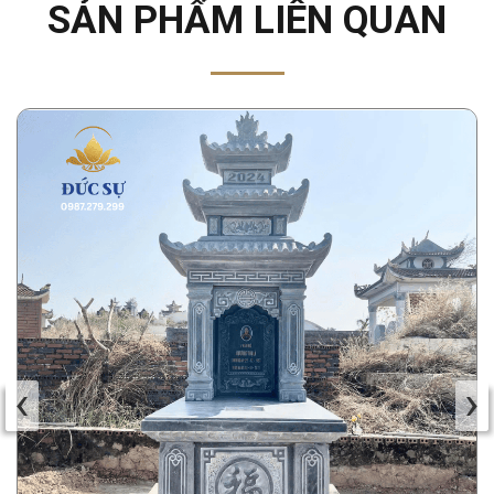
SẢN PHẨM LIÊN QUAN
‹
›