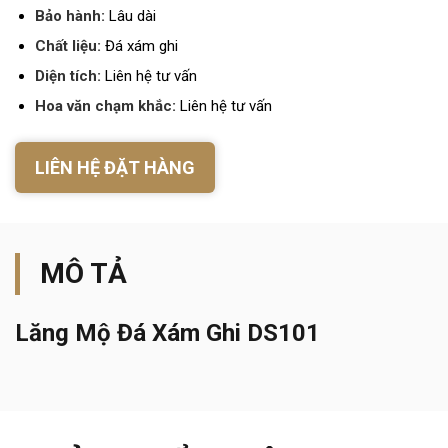
Bảo hành:
Lâu dài
Chất liệu:
Đá xám ghi
Diện tích:
Liên hệ tư vấn
Hoa văn chạm khắc:
Liên hệ tư vấn
LIÊN HỆ ĐẶT HÀNG
MÔ TẢ
Lăng Mộ Đá Xám Ghi DS101