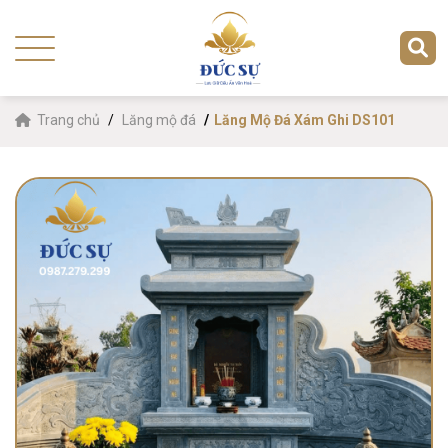
Trang chủ
Lăng mộ đá
Lăng Mộ Đá Xám Ghi DS101