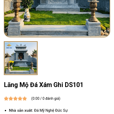
Lăng Mộ Đá Xám Ghi DS101
(0.00 / 0 đánh giá)
Nhà sản xuât:
Đá Mỹ Nghệ Đức Sự