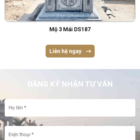
Mộ 3 Mái DS187
Liên hệ ngay
ĐĂNG KÝ NHẬN TƯ VẤN