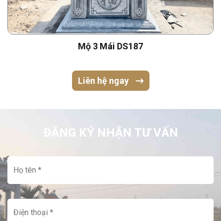
Mộ 3 Mái DS187
Liên hệ ngay
ĐĂNG KÝ NHẬN TƯ VẤN