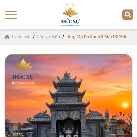
Trang chủ
Lăng mộ đá
Lăng Mộ Đá Xanh 3 Mái DS106