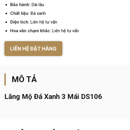
Bảo hành:
Dài lâu
Chất liệu:
Đá xanh
Diện tích:
Liên hệ tư vấn
Hoa văn chạm khắc:
Liên hệ tư vấn
LIÊN HỆ ĐẶT HÀNG
MÔ TẢ
Lăng Mộ Đá Xanh 3 Mái DS106