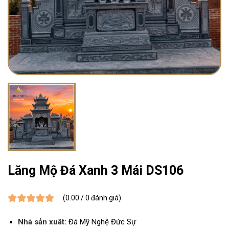
Lăng Mộ Đá Xanh 3 Mái DS106
(0.00 / 0 đánh giá)
Nhà sản xuât:
Đá Mỹ Nghệ Đức Sự