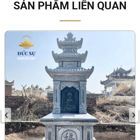
SẢN PHẨM LIÊN QUAN
‹
›