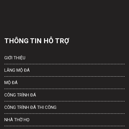
THÔNG TIN HỖ TRỢ
GIỚI THIỆU
LĂNG MỘ ĐÁ
MỘ ĐÁ
CÔNG TRÌNH ĐÁ
CÔNG TRÌNH ĐÃ THI CÔNG
NHÀ THỜ HỌ