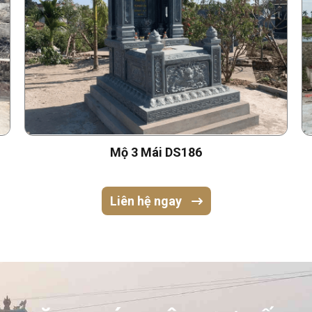
Mộ 3 Mái DS186
Liên hệ ngay