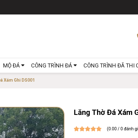
MỘ ĐÁ
CÔNG TRÌNH ĐÁ
CÔNG TRÌNH ĐÃ THI
Đá Xám Ghi DS001
Lăng Thờ Đá Xám 
(0.00 / 0 đánh g