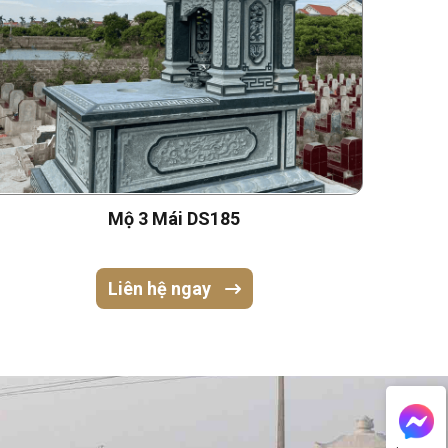
Mộ 3 Mái DS185
Liên hệ ngay