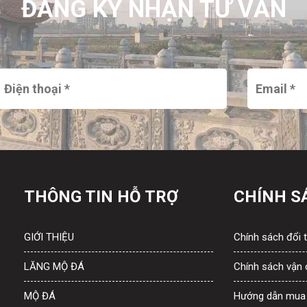
ĐĂNG KÝ NHẬN TƯ VẤN
THÔNG TIN HỖ TRỢ
CHÍNH S
GIỚI THIỆU
Chính sách đổi t
LĂNG MỘ ĐÁ
Chính sách vận
MỘ ĐÁ
Hướng dẫn mua