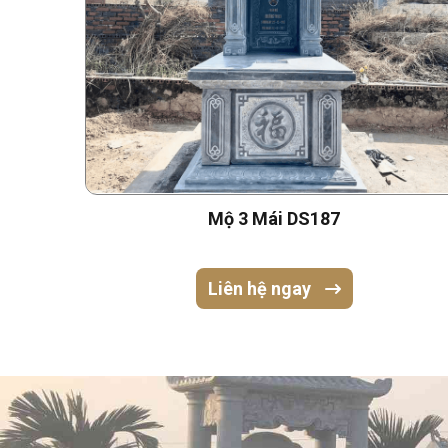
Mộ 3 Mái DS187
Liên hệ ngay