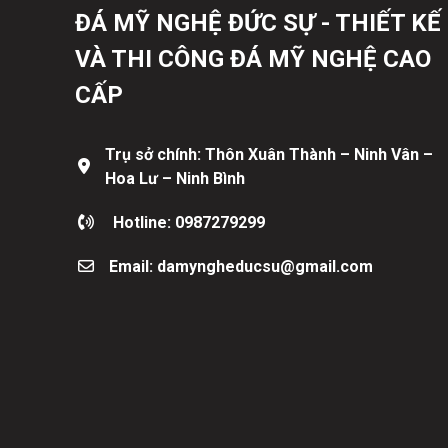
ĐÁ MỸ NGHỆ ĐỨC SỰ - THIẾT KẾ
VÀ THI CÔNG ĐÁ MỸ NGHỆ CAO
CẤP
Trụ sở chính: Thôn Xuân Thành – Ninh Vân –
Hoa Lư – Ninh Bình
Hotline: 0987279299
Email: damyngheducsu@gmail.com