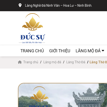
Làng Nghề Đá Ninh Vân – Hoa Lư – Ninh Bình.
TRANG CHỦ
GIỚI THIỆU
LĂNG MỘ ĐÁ
Trang chủ
Lăng mộ đá
Lăng Thờ Đá
Lăng Thờ 