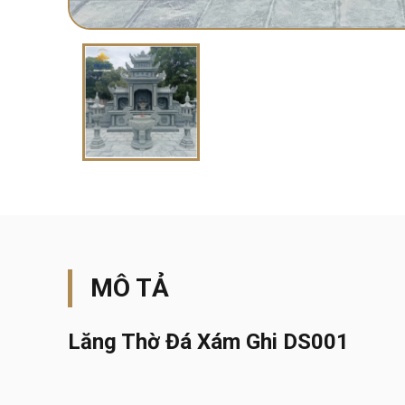
MÔ TẢ
Lăng Thờ Đá Xám Ghi DS001