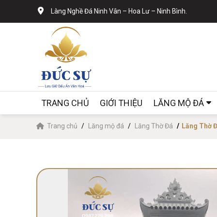
Làng Nghề Đá Ninh Vân – Hoa Lư – Ninh Bình.
TRANG CHỦ
GIỚI THIỆU
LĂNG MỘ ĐÁ
Trang chủ
Lăng mộ đá
Lăng Thờ Đá
Lăng Thờ 