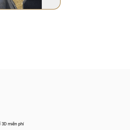
ế 3D miễn phí