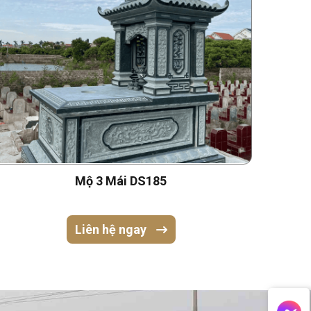
Mộ 3 Mái DS185
Liên hệ ngay