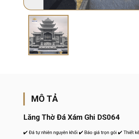
MÔ TẢ
Lăng Thờ Đá Xám Ghi DS064
✔️ Đá tự nhiên nguyên khối ✔️ Báo giá trọn gói ✔️ Thiết k