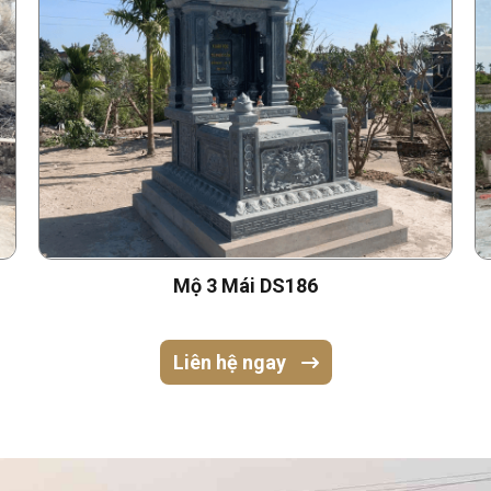
Mộ 3 Mái DS186
Liên hệ ngay