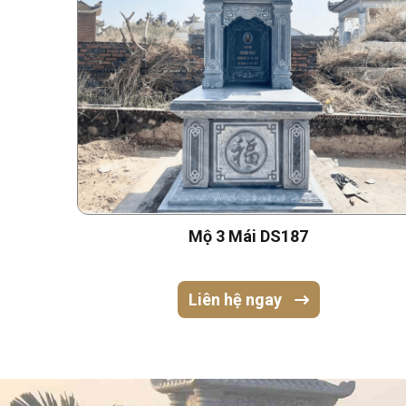
Mộ 3 Mái DS187
Liên hệ ngay