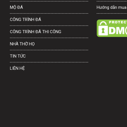
MỘ ĐÁ
Hướng dẫn mua
CÔNG TRÌNH ĐÁ
CÔNG TRÌNH ĐÃ THI CÔNG
NHÀ THỜ HỌ
TIN TỨC
LIÊN HỆ