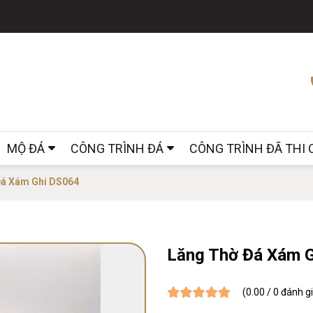
MỘ ĐÁ
CÔNG TRÌNH ĐÁ
CÔNG TRÌNH ĐÃ THI
Đá Xám Ghi DS064
Lăng Thờ Đá Xám 
(0.00 / 0 đánh g