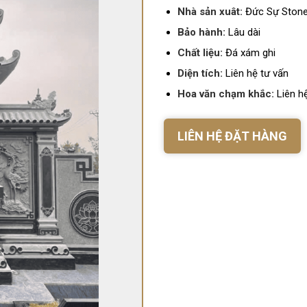
Nhà sản xuât:
Đức Sự Ston
Bảo hành:
Lâu dài
Chất liệu:
Đá xám ghi
Diện tích:
Liên hệ tư vấn
Hoa văn chạm khắc:
Liên hệ
LIÊN HỆ ĐẶT HÀNG