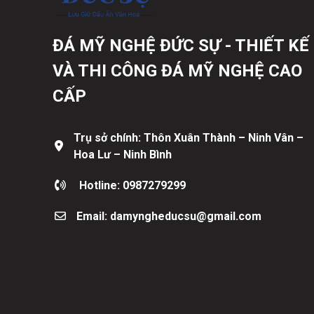
ĐÁ MỸ NGHỆ ĐỨC SỰ - THIẾT KẾ
VÀ THI CÔNG ĐÁ MỸ NGHỆ CAO
CẤP
Trụ sở chính: Thôn Xuân Thành – Ninh Vân –
Hoa Lư – Ninh Bình
Hotline: 0987279299
Email: damyngheducsu@gmail.com