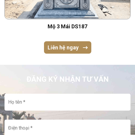
Mộ 3 Mái DS187
Liên hệ ngay
ĐĂNG KÝ NHẬN TƯ VẤN