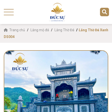
Trang chủ
Lăng mộ đá
Lăng Thờ Đá
Lăng Thờ Đá Xanh
DS004