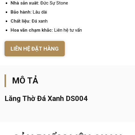
Nhà sản xuât:
Đức Sự Stone
Bảo hành:
Lâu dài
Chất liệu:
Đá xanh
Hoa văn chạm khắc:
Liên hệ tư vấn
LIÊN HỆ ĐẶT HÀNG
MÔ TẢ
Lăng Thờ Đá Xanh DS004