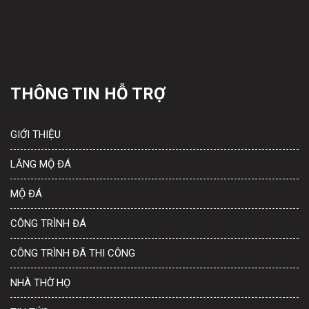
THÔNG TIN HỖ TRỢ
GIỚI THIỆU
LĂNG MỘ ĐÁ
MỘ ĐÁ
CÔNG TRÌNH ĐÁ
CÔNG TRÌNH ĐÃ THI CÔNG
NHÀ THỜ HỌ