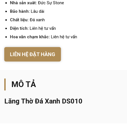
Nhà sản xuât:
Đức Sự Stone
Bảo hành:
Lâu dài
Chất liệu:
Đá xanh
Diện tích:
Liên hệ tư vấn
Hoa văn chạm khắc:
Liên hệ tư vấn
LIÊN HỆ ĐẶT HÀNG
MÔ TẢ
Lăng Thờ Đá Xanh DS010