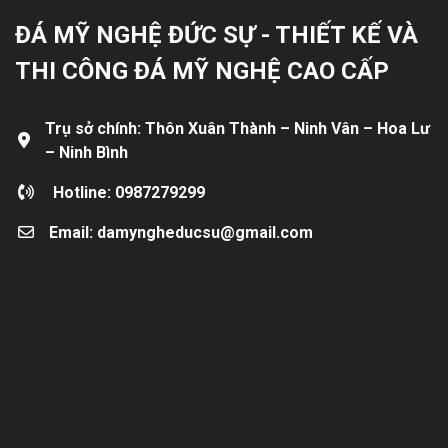
ĐÁ MỸ NGHỆ ĐỨC SỰ - THIẾT KẾ VÀ
THI CÔNG ĐÁ MỸ NGHỆ CAO CẤP
Trụ sở chính: Thôn Xuân Thành – Ninh Vân – Hoa Lư
– Ninh Bình
Hotline: 0987279299
Email: damyngheducsu@gmail.com