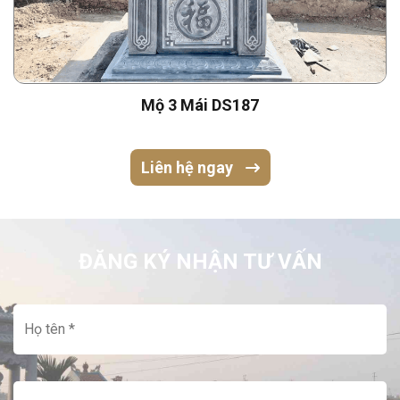
Mộ 3 Mái DS187
Liên hệ ngay
ĐĂNG KÝ NHẬN TƯ VẤN