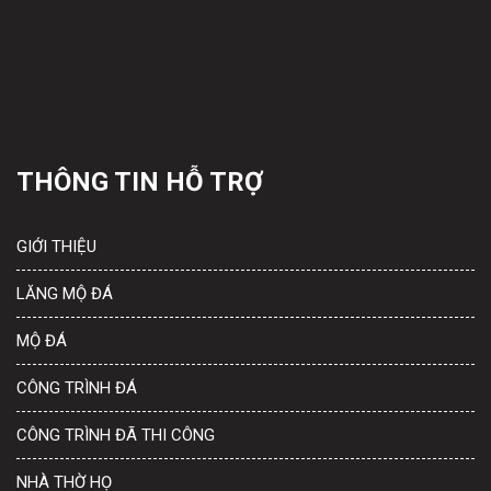
THÔNG TIN HỖ TRỢ
GIỚI THIỆU
LĂNG MỘ ĐÁ
MỘ ĐÁ
CÔNG TRÌNH ĐÁ
CÔNG TRÌNH ĐÃ THI CÔNG
NHÀ THỜ HỌ