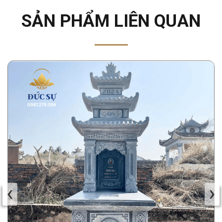
SẢN PHẨM LIÊN QUAN
‹
›