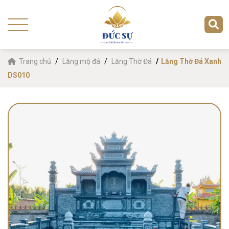
Trang chủ
Lăng mộ đá
Lăng Thờ Đá
Lăng Thờ Đá Xanh
DS010