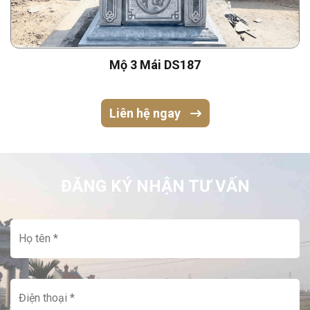
Mộ 3 Mái DS187
Liên hệ ngay
ĐĂNG KÝ NHẬN TƯ VẤN