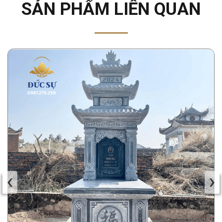
SẢN PHẨM LIÊN QUAN
‹
›