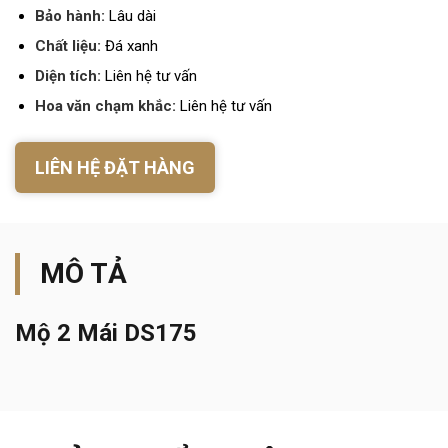
Bảo hành:
Lâu dài
Chất liệu:
Đá xanh
Diện tích:
Liên hệ tư vấn
Hoa văn chạm khắc:
Liên hệ tư vấn
LIÊN HỆ ĐẶT HÀNG
MÔ TẢ
Mộ 2 Mái DS175