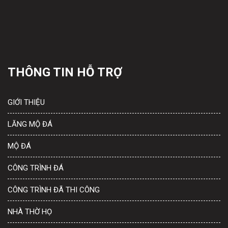
THÔNG TIN HỖ TRỢ
GIỚI THIỆU
LĂNG MỘ ĐÁ
MỘ ĐÁ
CÔNG TRÌNH ĐÁ
CÔNG TRÌNH ĐÃ THI CÔNG
NHÀ THỜ HỌ