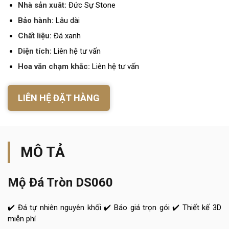
Nhà sản xuât:
Đức Sự Stone
Bảo hành:
Lâu dài
Chất liệu:
Đá xanh
Diện tích:
Liên hệ tư vấn
Hoa văn chạm khắc:
Liên hệ tư vấn
LIÊN HỆ ĐẶT HÀNG
MÔ TẢ
Mộ Đá Tròn DS060
✔️ Đá tự nhiên nguyên khối ✔️ Báo giá trọn gói ✔️ Thiết kế 3D
miễn phí