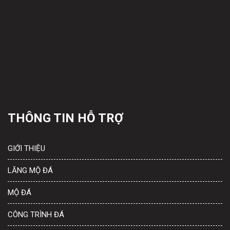
THÔNG TIN HỖ TRỢ
GIỚI THIỆU
LĂNG MỘ ĐÁ
MỘ ĐÁ
CÔNG TRÌNH ĐÁ