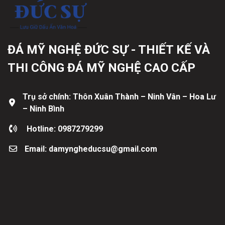
ĐÁ MỸ NGHỆ ĐỨC SỰ - THIẾT KẾ VÀ
THI CÔNG ĐÁ MỸ NGHỆ CAO CẤP
Trụ sở chính: Thôn Xuân Thành – Ninh Vân – Hoa Lư
– Ninh Bình
Hotline: 0987279299
Email: damyngheducsu@gmail.com