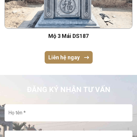
Mộ 3 Mái DS187
Liên hệ ngay
ĐĂNG KÝ NHẬN TƯ VẤN