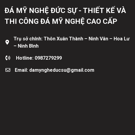
ĐÁ MỸ NGHỆ ĐỨC SỰ - THIẾT KẾ VÀ
THI CÔNG ĐÁ MỸ NGHỆ CAO CẤP
Trụ sở chính: Thôn Xuân Thành – Ninh Vân – Hoa Lư
– Ninh Bình
Hotline: 0987279299
Email: damyngheducsu@gmail.com