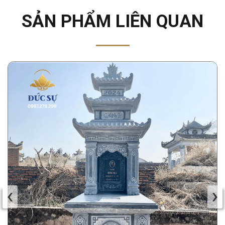
SẢN PHẨM LIÊN QUAN
‹
›