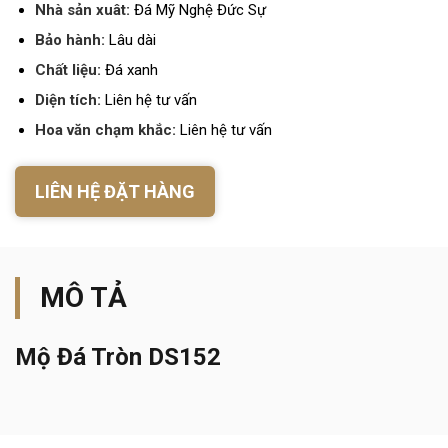
Nhà sản xuât:
Đá Mỹ Nghệ Đức Sự
Bảo hành:
Lâu dài
Chất liệu:
Đá xanh
Diện tích:
Liên hệ tư vấn
Hoa văn chạm khắc:
Liên hệ tư vấn
LIÊN HỆ ĐẶT HÀNG
MÔ TẢ
Mộ Đá Tròn DS152