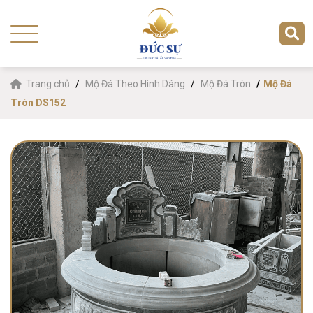
Trang chủ
Mộ Đá Theo Hình Dáng
Mộ Đá Tròn
Mộ Đá
Tròn DS152