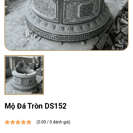
Mộ Đá Tròn DS152
(0.00 / 0 đánh giá)