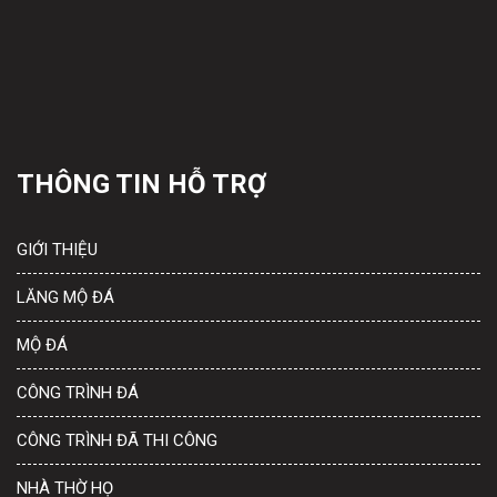
THÔNG TIN HỖ TRỢ
GIỚI THIỆU
LĂNG MỘ ĐÁ
MỘ ĐÁ
CÔNG TRÌNH ĐÁ
CÔNG TRÌNH ĐÃ THI CÔNG
NHÀ THỜ HỌ