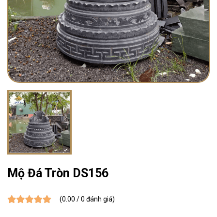
Mộ Đá Tròn DS156
(0.00 / 0 đánh giá)