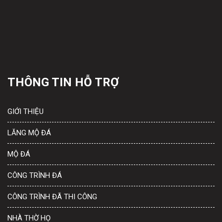
THÔNG TIN HỖ TRỢ
GIỚI THIỆU
LĂNG MỘ ĐÁ
MỘ ĐÁ
CÔNG TRÌNH ĐÁ
CÔNG TRÌNH ĐÃ THI CÔNG
NHÀ THỜ HỌ