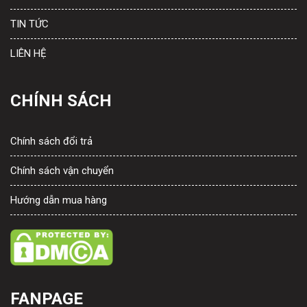
TIN TỨC
LIÊN HỆ
CHÍNH SÁCH
Chính sách đổi trả
Chính sách vận chuyển
Hướng dẫn mua hàng
FANPAGE