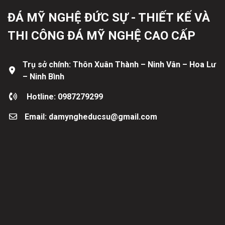
ĐÁ MỸ NGHỆ ĐỨC SỰ - THIẾT KẾ VÀ
THI CÔNG ĐÁ MỸ NGHỆ CAO CẤP
Trụ sở chính: Thôn Xuân Thành – Ninh Vân – Hoa Lư
– Ninh Bình
Hotline: 0987279299
Email: damyngheducsu@gmail.com