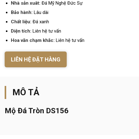
Nhà sản xuât:
Đá Mỹ Nghệ Đức Sự
Bảo hành:
Lâu dài
Chất liệu:
Đá xanh
Diện tích:
Liên hệ tư vấn
Hoa văn chạm khắc:
Liên hệ tư vấn
LIÊN HỆ ĐẶT HÀNG
MÔ TẢ
Mộ Đá Tròn DS156