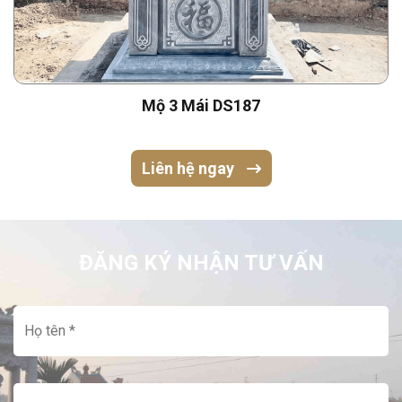
Mộ 3 Mái DS187
Liên hệ ngay
ĐĂNG KÝ NHẬN TƯ VẤN