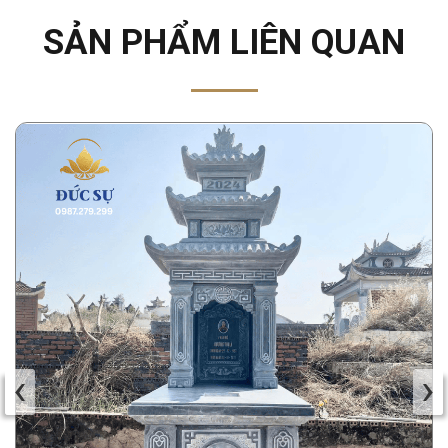
SẢN PHẨM LIÊN QUAN
‹
›