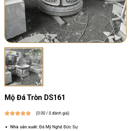
Mộ Đá Tròn DS161
(0.00 / 0 đánh giá)
Nhà sản xuât:
Đá Mỹ Nghệ Đức Sự