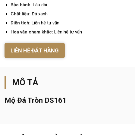
Bảo hành:
Lâu dài
Chất liệu:
Đá xanh
Diện tích:
Liên hệ tư vấn
Hoa văn chạm khắc:
Liên hệ tư vấn
LIÊN HỆ ĐẶT HÀNG
MÔ TẢ
Mộ Đá Tròn DS161