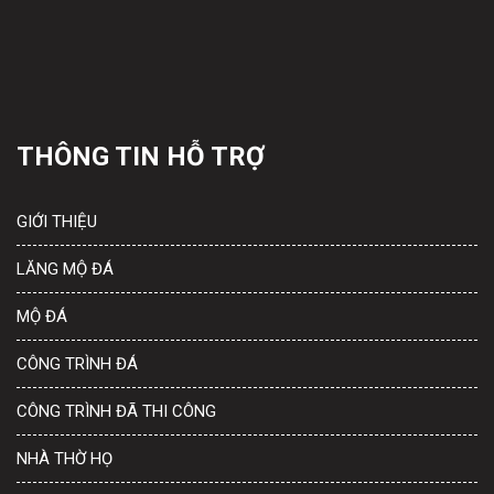
THÔNG TIN HỖ TRỢ
GIỚI THIỆU
LĂNG MỘ ĐÁ
MỘ ĐÁ
CÔNG TRÌNH ĐÁ
CÔNG TRÌNH ĐÃ THI CÔNG
NHÀ THỜ HỌ