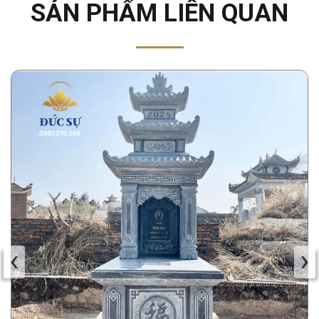
SẢN PHẨM LIÊN QUAN
‹
›