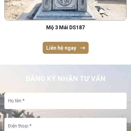
Mộ 3 Mái DS187
Liên hệ ngay
ĐĂNG KÝ NHẬN TƯ VẤN