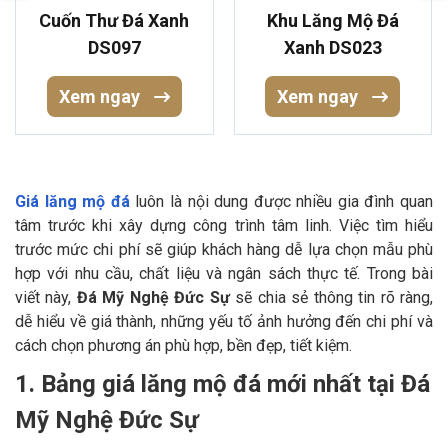
Cuốn Thư Đá Xanh
Khu Lăng Mộ Đá
DS097
Xanh DS023
Xem ngay
Xem ngay
Giá lăng mộ đá
luôn là nội dung được nhiều gia đình quan
tâm trước khi xây dựng công trình tâm linh. Việc tìm hiểu
trước mức chi phí sẽ giúp khách hàng dễ lựa chọn mẫu phù
hợp với nhu cầu, chất liệu và ngân sách thực tế. Trong bài
viết này,
Đá Mỹ Nghệ Đức Sự
sẽ chia sẻ thông tin rõ ràng,
dễ hiểu về giá thành, những yếu tố ảnh hưởng đến chi phí và
cách chọn phương án phù hợp, bền đẹp, tiết kiệm.
1. Bảng giá lăng mộ đá mới nhất tại Đá
Mỹ Nghệ Đức Sự