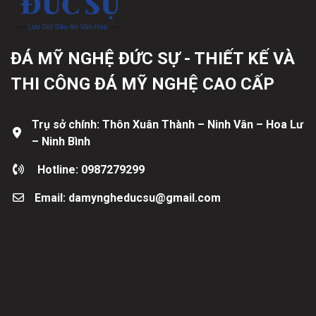
ĐÁ MỸ NGHỆ ĐỨC SỰ - THIẾT KẾ VÀ
THI CÔNG ĐÁ MỸ NGHỆ CAO CẤP
Trụ sở chính: Thôn Xuân Thành – Ninh Vân – Hoa Lư
– Ninh Bình
Hotline: 0987279299
Email: damyngheducsu@gmail.com