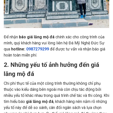
Để nhận
báo giá lăng mộ đá
chính xác cho công trình của
mình, quý khách hàng vui lòng liên hệ Đá Mỹ Nghệ Đức Sự
qua
hotline:
0987279299
để được tư vấn và nhận báo giá
hoàn toàn miễn phí.
2. Những yếu tố ảnh hưởng đến giá
lăng mộ đá
Chi phí thực tế của một công trình thường không chỉ phụ
thuộc vào kiểu dáng bên ngoài mà còn chịu tác động bởi
nhiều yếu tố khác nhau trong quá trình chế tác và thi công. Khi
tìm hiểu báo
giá lăng mộ đá
, khách hàng nên nắm rõ những
yếu tố này để dễ so sánh, cân đối ngân sách và lựa chọn