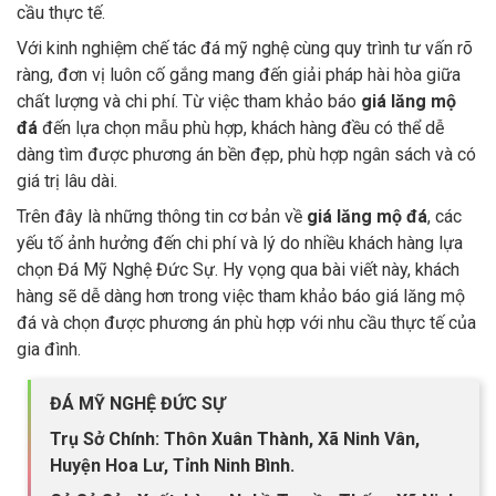
cầu thực tế.
Với kinh nghiệm chế tác đá mỹ nghệ cùng quy trình tư vấn rõ
ràng, đơn vị luôn cố gắng mang đến giải pháp hài hòa giữa
chất lượng và chi phí. Từ việc tham khảo báo
giá lăng mộ
đá
đến lựa chọn mẫu phù hợp, khách hàng đều có thể dễ
dàng tìm được phương án bền đẹp, phù hợp ngân sách và có
giá trị lâu dài.
Trên đây là những thông tin cơ bản về
giá lăng mộ đá
, các
yếu tố ảnh hưởng đến chi phí và lý do nhiều khách hàng lựa
chọn Đá Mỹ Nghệ Đức Sự. Hy vọng qua bài viết này, khách
hàng sẽ dễ dàng hơn trong việc tham khảo báo giá lăng mộ
đá và chọn được phương án phù hợp với nhu cầu thực tế của
gia đình.
ĐÁ MỸ NGHỆ ĐỨC SỰ
Trụ Sở Chính: Thôn Xuân Thành, Xã Ninh Vân,
Huyện Hoa Lư, Tỉnh Ninh Bình.