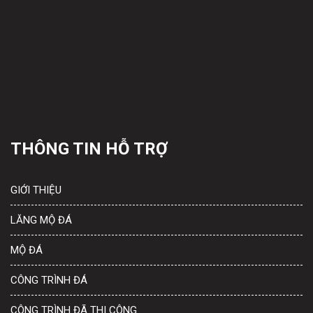
THÔNG TIN HỖ TRỢ
GIỚI THIỆU
LĂNG MỘ ĐÁ
MỘ ĐÁ
CÔNG TRÌNH ĐÁ
CÔNG TRÌNH ĐÃ THI CÔNG