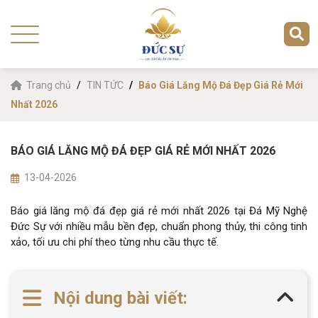
Trang chủ
TIN TỨC
Báo Giá Lăng Mộ Đá Đẹp Giá Rẻ Mới
Nhất 2026
BÁO GIÁ LĂNG MỘ ĐÁ ĐẸP GIÁ RẺ MỚI NHẤT 2026
13-04-2026
Báo giá lăng mộ đá đẹp giá rẻ mới nhất 2026 tại Đá Mỹ Nghệ
Đức Sự với nhiều mẫu bền đẹp, chuẩn phong thủy, thi công tinh
xảo, tối ưu chi phí theo từng nhu cầu thực tế.
Nội dung bài viết: