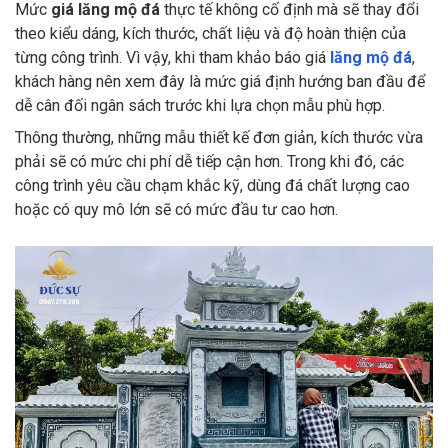
Mức
giá lăng mộ đá
thực tế không cố định mà sẽ thay đổi
theo kiểu dáng, kích thước, chất liệu và độ hoàn thiện của
từng công trình. Vì vậy, khi tham khảo báo giá
lăng mộ đá
,
khách hàng nên xem đây là mức giá định hướng ban đầu để
dễ cân đối ngân sách trước khi lựa chọn mẫu phù hợp.
Thông thường, những mẫu thiết kế đơn giản, kích thước vừa
phải sẽ có mức chi phí dễ tiếp cận hơn. Trong khi đó, các
công trình yêu cầu chạm khắc kỹ, dùng đá chất lượng cao
hoặc có quy mô lớn sẽ có mức đầu tư cao hơn.