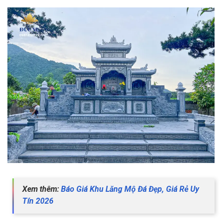
Xem thêm:
Báo Giá Khu Lăng Mộ Đá Đẹp, Giá Rẻ Uy
Tín 2026