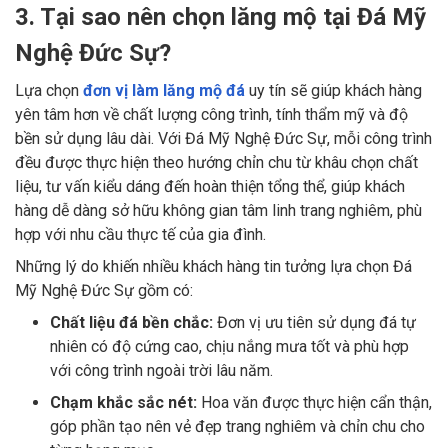
3. Tại sao nên chọn lăng mộ tại Đá Mỹ
Nghệ Đức Sự?
Lựa chọn
đơn vị làm lăng mộ đá
uy tín sẽ giúp khách hàng
yên tâm hơn về chất lượng công trình, tính thẩm mỹ và độ
bền sử dụng lâu dài. Với Đá Mỹ Nghệ Đức Sự, mỗi công trình
đều được thực hiện theo hướng chỉn chu từ khâu chọn chất
liệu, tư vấn kiểu dáng đến hoàn thiện tổng thể, giúp khách
hàng dễ dàng sở hữu không gian tâm linh trang nghiêm, phù
hợp với nhu cầu thực tế của gia đình.
Những lý do khiến nhiều khách hàng tin tưởng lựa chọn Đá
Mỹ Nghệ Đức Sự gồm có:
Chất liệu đá bền chắc:
Đơn vị ưu tiên sử dụng đá tự
nhiên có độ cứng cao, chịu nắng mưa tốt và phù hợp
với công trình ngoài trời lâu năm.
Chạm khắc sắc nét:
Hoa văn được thực hiện cẩn thận,
góp phần tạo nên vẻ đẹp trang nghiêm và chỉn chu cho