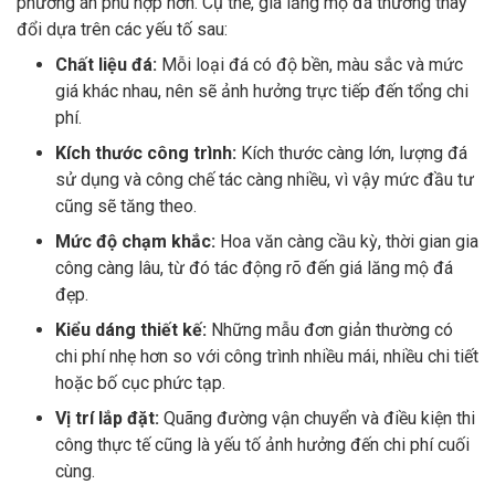
phương án phù hợp hơn. Cụ thể, giá lăng mộ đá thường thay
đổi dựa trên các yếu tố sau:
Chất liệu đá:
Mỗi loại đá có độ bền, màu sắc và mức
giá khác nhau, nên sẽ ảnh hưởng trực tiếp đến tổng chi
phí.
Kích thước công trình:
Kích thước càng lớn, lượng đá
sử dụng và công chế tác càng nhiều, vì vậy mức đầu tư
cũng sẽ tăng theo.
Mức độ chạm khắc:
Hoa văn càng cầu kỳ, thời gian gia
công càng lâu, từ đó tác động rõ đến giá lăng mộ đá
đẹp.
Kiểu dáng thiết kế:
Những mẫu đơn giản thường có
chi phí nhẹ hơn so với công trình nhiều mái, nhiều chi tiết
hoặc bố cục phức tạp.
Vị trí lắp đặt:
Quãng đường vận chuyển và điều kiện thi
công thực tế cũng là yếu tố ảnh hưởng đến chi phí cuối
cùng.