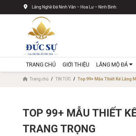
Làng Nghề Đá Ninh Vân – Hoa Lư – Ninh Bình.
TRANG CHỦ
GIỚI THIỆU
LĂNG MỘ ĐÁ
Trang chủ
TIN TỨC
Top 99+ Mẫu Thiết Kế Lăng M
TOP 99+ MẪU THIẾT KẾ
TRANG TRỌNG