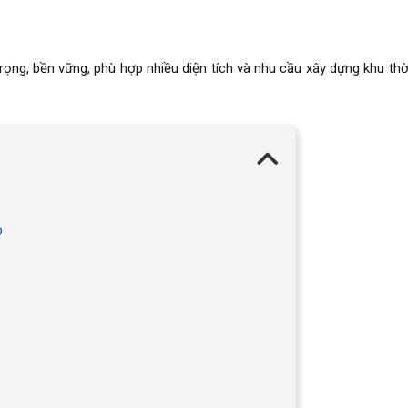
rọng, bền vững, phù hợp nhiều diện tích và nhu cầu xây dựng khu th
p