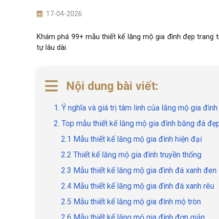
17-04-2026
Khám phá 99+ mẫu thiết kế lăng mộ gia đình đẹp trang t
tự lâu dài.
Nội dung bài viết:
1. Ý nghĩa và giá trị tâm linh của lăng mộ gia đình
2. Top mẫu thiết kế lăng mộ gia đình bằng đá đẹ
2.1 Mẫu thiết kế lăng mộ gia đình hiện đại
2.2 Thiết kế lăng mộ gia đình truyền thống
2.3 Mẫu thiết kế lăng mộ gia đình đá xanh đen
2.4 Mẫu thiết kế lăng mộ gia đình đá xanh rêu
2.5 Mẫu thiết kế lăng mộ gia đình mộ tròn
2.6 Mẫu thiết kế lăng mộ gia đình đơn giản