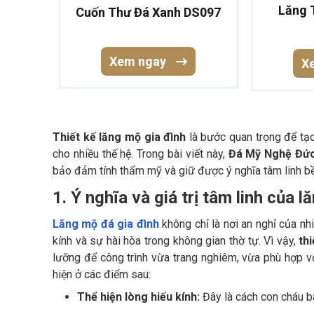
Lăng 
Cuốn Thư Đá Xanh DS097
Xem ngay
X
Thiết kế lăng mộ gia đình
là bước quan trọng để tạo 
cho nhiều thế hệ. Trong bài viết này,
Đá Mỹ Nghệ Đứ
bảo đảm tính thẩm mỹ và giữ được ý nghĩa tâm linh b
1. Ý nghĩa và giá trị tâm linh của 
Lăng mộ đá gia đình
không chỉ là nơi an nghỉ của nh
kính và sự hài hòa trong không gian thờ tự. Vì vậy,
thi
lưỡng để công trình vừa trang nghiêm, vừa phù hợp vớ
hiện ở các điểm sau:
Thể hiện lòng hiếu kính:
Đây là cách con cháu bà