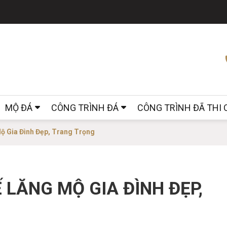
MỘ ĐÁ
CÔNG TRÌNH ĐÁ
CÔNG TRÌNH ĐÃ THI
ộ Gia Đình Đẹp, Trang Trọng
 LĂNG MỘ GIA ĐÌNH ĐẸP,