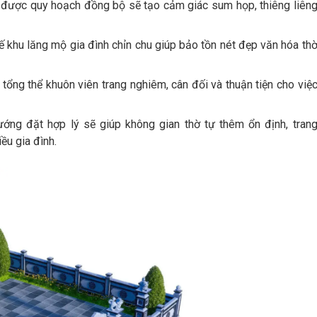
được quy hoạch đồng bộ sẽ tạo cảm giác sum họp, thiêng liên
kế khu lăng mộ gia đình chỉn chu giúp bảo tồn nét đẹp văn hóa th
 tổng thể khuôn viên trang nghiêm, cân đối và thuận tiện cho việ
hướng đặt hợp lý sẽ giúp không gian thờ tự thêm ổn định, tran
ều gia đình.