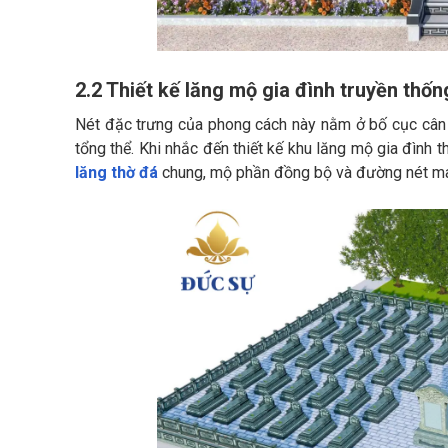
2.2 Thiết kế lăng mộ gia đình truyền thốn
Nét đặc trưng của phong cách này nằm ở bố cục cân 
tổng thể. Khi nhắc đến thiết kế khu lăng mộ gia đình 
lăng thờ đá
chung, mộ phần đồng bộ và đường nét ma