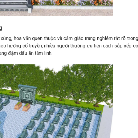
g
xứng, hoa văn quen thuộc và cảm giác trang nghiêm rất rõ tron
theo hướng cổ truyền, nhiều người thường ưu tiên cách sắp xếp c
ng đậm dấu ấn tâm linh.