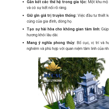
Gắn kết các thế hệ trong gia tộc:
Một khu mộ 
và có sự kết nối rõ ràng.
Giữ gìn giá trị truyền thống:
Việc đầu tư thiết 
cúng của gia đình, dòng họ.
Tạo sự hài hòa cho không gian tâm linh:
Giúp
hương khói lâu dài.
Mang ý nghĩa phong thủy:
Bố cục, vị trí và 
nghiêm và phù hợp với quan niệm tâm linh của nhi