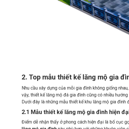
2. Top mẫu thiết kế lăng mộ gia đ
Nhu cầu xây dựng của mỗi gia đình không giống nhau, t
vậy, thiết kế lăng mộ đá gia đình cũng có nhiều hướn
Dưới đây là những mẫu thiết kế khu lăng mộ gia đình 
2.1 Mẫu thiết kế lăng mộ gia đình hiện đạ
Điểm dễ nhận thấy ở phong cách hiện đại là bố cục gọ
lăng mộ gia đình
này phù hợp với những khuôn viên c