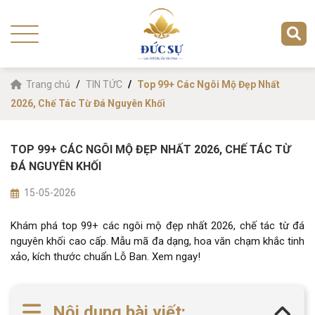
Trang chủ
TIN TỨC
Top 99+ Các Ngôi Mộ Đẹp Nhất
2026, Chế Tác Từ Đá Nguyên Khối
TOP 99+ CÁC NGÔI MỘ ĐẸP NHẤT 2026, CHẾ TÁC TỪ
ĐÁ NGUYÊN KHỐI
15-05-2026
Khám phá top 99+ các ngôi mộ đẹp nhất 2026, chế tác từ đá
nguyên khối cao cấp. Mẫu mã đa dạng, hoa văn chạm khắc tinh
xảo, kích thước chuẩn Lỗ Ban. Xem ngay!
Nội dung bài viết: