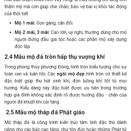
thẩm mỹ mà còn giúp che chắn, bảo vệ bài vị khỏi tác động
của thời tiết.
Mộ 1 mái:
Gọn gàng, cân đối.
Mộ 2 mái, 3 mái:
Cao lớn, uy nghi, thường dùng cho mộ
người đứng đầu gia tộc hoặc các phần mộ xây dựng
độc lập.
2.4 Mẫu mộ đá tròn hấp thụ vượng khí
Trong phong thủy phương Đông, hình tròn biểu tượng cho sự
toàn vẹn và luân hồi. Các
ngôi mộ đẹp
hình tròn có thiết kế
đặc biệt giúp thu hút sinh khí, đón luồng khí tốt từ mọi
hướng. Kiểu dáng này đặc biệt được ưu tiên trong trường
hợp gia đình không xác định rõ được hướng đầu - chân của
người đã khuất khi cải táng.
2.5 Mẫu mộ tháp đá Phật giáo
Mộ tháp đá là công trình kiến trúc tâm linh đặc thù dành
riêng cho các bậc cao tăng, chư tôn đức hoặc những Phật tử