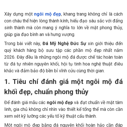
Xây dựng một
ngôi mộ đẹp
, khang trang không chỉ là cách
con cháu thể hiện lòng thành kính, hiếu đạo sâu sắc với đấng
sinh thành mà còn mang ý nghĩa to lớn về mặt phong thủy,
giúp gia đạo bình an và hưng vượng.
Trong bài viết này,
Đá Mỹ Nghệ Đức Sự
xin giới thiệu đến
quý khách hàng bộ sưu tập các phần mộ đẹp nhất năm
2026. Đây đều là những ngôi mộ đá được chế tác hoàn toàn
từ đá tự nhiên nguyên khối, hội tụ tinh hoa nghệ thuật điêu
khắc và đảm bảo độ bền bỉ vĩnh cửu cùng thời gian.
1. Tiêu chí đánh giá một ngôi mộ đá
khối đẹp, chuẩn phong thủy
Để đánh giá mẫu các
ngôi mộ đẹp
và đạt chuẩn về mặt tâm
linh, gia chủ không chỉ nhìn vào thiết kế tổng thể mà còn cần
xem xét kỹ lưỡng các yếu tố kỹ thuật cấu thành.
Một ngôi mộ đẹp bằng đá nguyên khối hoàn hảo cần đáp