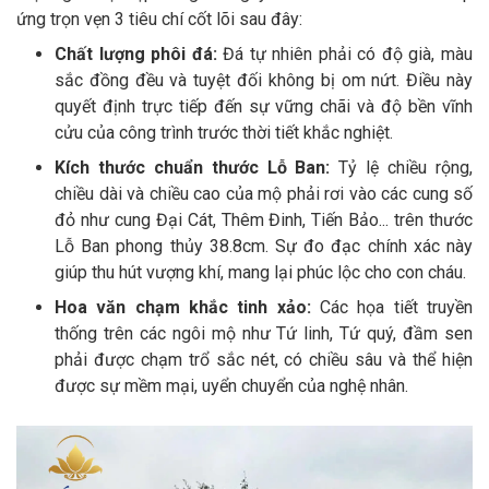
ứng trọn vẹn 3 tiêu chí cốt lõi sau đây:
Chất lượng phôi đá:
Đá tự nhiên phải có độ già, màu
sắc đồng đều và tuyệt đối không bị om nứt. Điều này
quyết định trực tiếp đến sự vững chãi và độ bền vĩnh
cửu của công trình trước thời tiết khắc nghiệt.
Kích thước chuẩn thước Lỗ Ban:
Tỷ lệ chiều rộng,
chiều dài và chiều cao của mộ phải rơi vào các cung số
đỏ như cung Đại Cát, Thêm Đinh, Tiến Bảo... trên thước
Lỗ Ban phong thủy 38.8cm. Sự đo đạc chính xác này
giúp thu hút vượng khí, mang lại phúc lộc cho con cháu.
Hoa văn chạm khắc tinh xảo:
Các họa tiết truyền
thống trên các ngôi mộ như Tứ linh, Tứ quý, đầm sen
phải được chạm trổ sắc nét, có chiều sâu và thể hiện
được sự mềm mại, uyển chuyển của nghệ nhân.