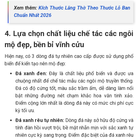
Xem thêm:
Kích Thước Lăng Thờ Theo Thước Lỗ Ban
Chuẩn Nhất 2026
4. Lựa chọn chất liệu chế tác các ngôi
mộ đẹp, bền bỉ vĩnh cửu
Hiện nay, có 3 dòng đá tự nhiên cao cấp được sử dụng phổ
biến để kiến tạo nên mộ đẹp:
Đá xanh đen:
Đây là chất liệu phổ biến và được ưa
chuộng nhất để chế tác mẫu các ngôi mộ truyền thống.
Đá có độ cứng tốt, màu sắc trầm ấm, dễ dàng làm nổi
bật những đường nét chạm khắc hoa văn tinh xảo.
Điểm cộng lớn nhất là dòng đá này có mức chi phí cực
kỳ tối ưu.
Đá xanh rêu tự nhiên:
Dòng đá này sở hữu độ cứng và
tính đàn hồi vượt trội, bề mặt nhẵn mịn với sắc xanh tự
nhiên cực kỳ sang trọng. Điểm đặc biệt của đá xanh rêu