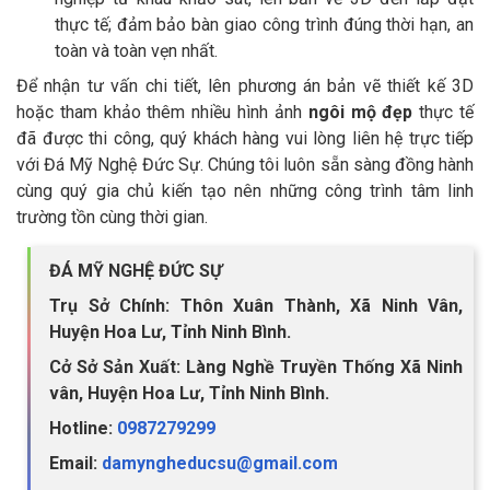
thực tế; đảm bảo bàn giao công trình đúng thời hạn, an
toàn và toàn vẹn nhất.
Để nhận tư vấn chi tiết, lên phương án bản vẽ thiết kế 3D
hoặc tham khảo thêm nhiều hình ảnh
ngôi mộ đẹp
thực tế
đã được thi công, quý khách hàng vui lòng liên hệ trực tiếp
với Đá Mỹ Nghệ Đức Sự. Chúng tôi luôn sẵn sàng đồng hành
cùng quý gia chủ kiến tạo nên những công trình tâm linh
trường tồn cùng thời gian.
ĐÁ MỸ NGHỆ ĐỨC SỰ
Trụ Sở Chính: Thôn Xuân Thành, Xã Ninh Vân,
Huyện Hoa Lư, Tỉnh Ninh Bình.
Cở Sở Sản Xuất: Làng Nghề Truyền Thống Xã Ninh
vân, Huyện Hoa Lư, Tỉnh Ninh Bình.
Hotline:
0987279299
Email:
damyngheducsu@gmail.com