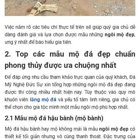
Việc nắm rõ các tiêu chí thực tế trên sẽ giúp quý gia chủ dễ
dàng đánh giá và lựa chọn được mẫu những
ngôi mộ đẹp
,
ưng ý nhất để báo hiếu gia tiên.
2. Top các mẫu mộ đá đẹp chuẩn
phong thủy được ưa chuộng nhất
Để đáp ứng nhu cầu tham khảo trực quan của quý khách, Đá
Mỹ Nghệ Đức Sự xin tổng hợp những ngôi mộ đá đẹp đang
được thi công nhiều nhất hiện nay. Tùy thuộc vào quy mô
khuôn viên
lăng mộ đá
và yếu tố tâm linh riêng, gia chủ có
thể chọn cho gia tộc mình một mẫu ngôi mộ phù hợp nhất.
2.1 Mẫu mộ đá hậu bành (mộ bành)
Mộ đá hậu bành hay mộ không mái là mẫu
ngôi mộ đẹp
có
thiết kế tối giản nhưng vô cùng thanh thoát. Đặc trưng của