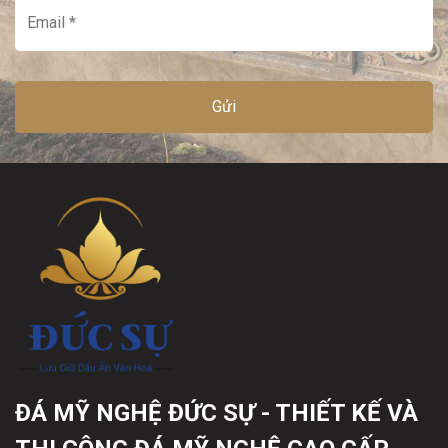
ĐÁ MỸ NGHỆ ĐỨC SỰ - THIẾT KẾ VÀ