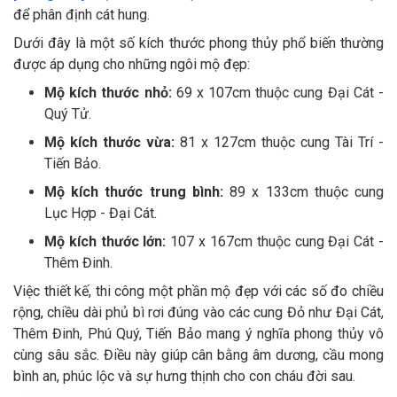
để phân định cát hung.
Dưới đây là một số kích thước phong thủy phổ biến thường
được áp dụng cho những ngôi mộ đẹp:
Mộ kích thước nhỏ:
69 x 107cm thuộc cung Đại Cát -
Quý Tử.
Mộ kích thước vừa:
81 x 127cm thuộc cung Tài Trí -
Tiến Bảo.
Mộ kích thước trung bình:
89 x 133cm thuộc cung
Lục Hợp - Đại Cát.
Mộ kích thước lớn:
107 x 167cm thuộc cung Đại Cát -
Thêm Đinh.
Việc thiết kế, thi công một phần mộ đẹp với các số đo chiều
rộng, chiều dài phủ bì rơi đúng vào các cung Đỏ như Đại Cát,
Thêm Đinh, Phú Quý, Tiến Bảo mang ý nghĩa phong thủy vô
cùng sâu sắc. Điều này giúp cân bằng âm dương, cầu mong
bình an, phúc lộc và sự hưng thịnh cho con cháu đời sau.