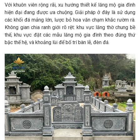
Với khuôn viên rộng rãi, xu hướng thiết kế lăng mộ gia đình
hiện đại đang được ưa chuộng. Giải pháp ở đây là sử dụng
các khối đá mảng lớn, lược bỏ hoa văn chạm khắc rườm rà.
Không gian chia ranh giới rõ rệt: khu vực lăng thờ chung bề
thế, khu vực đặt các mẫu lăng mộ gia đình theo đúng thứ
bậc thế hệ, và khoảng lùi để bố trí bàn lễ, đèn đá.