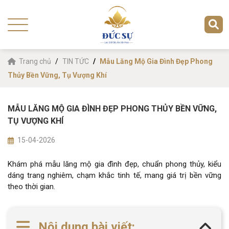
Trang chủ
TIN TỨC
Mẫu Lăng Mộ Gia Đình Đẹp Phong
Thủy Bền Vững, Tụ Vượng Khí
MẪU LĂNG MỘ GIA ĐÌNH ĐẸP PHONG THỦY BỀN VỮNG,
TỤ VƯỢNG KHÍ
15-04-2026
Khám phá mẫu lăng mộ gia đình đẹp, chuẩn phong thủy, kiểu
dáng trang nghiêm, chạm khắc tinh tế, mang giá trị bền vững
theo thời gian.
Nội dung bài viết: