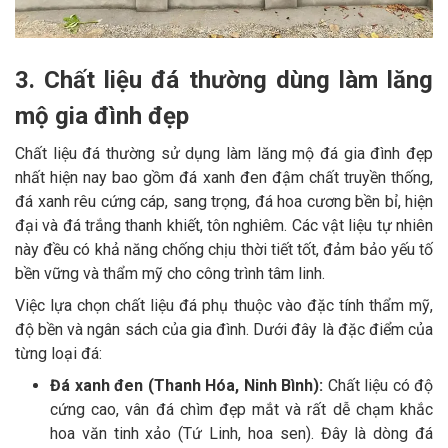
3. Chất liệu đá thường dùng làm lăng
mộ gia đình đẹp
Chất liệu đá thường sử dụng làm lăng mộ đá gia đình đẹp
nhất hiện nay bao gồm đá xanh đen đậm chất truyền thống,
đá xanh rêu cứng cáp, sang trọng, đá hoa cương bền bỉ, hiện
đại và đá trắng thanh khiết, tôn nghiêm. Các vật liệu tự nhiên
này đều có khả năng chống chịu thời tiết tốt, đảm bảo yếu tố
bền vững và thẩm mỹ cho công trình tâm linh.
Việc lựa chọn chất liệu đá phụ thuộc vào đặc tính thẩm mỹ,
độ bền và ngân sách của gia đình. Dưới đây là đặc điểm của
từng loại đá:
Đá xanh đen (Thanh Hóa, Ninh Bình):
Chất liệu có độ
cứng cao, vân đá chìm đẹp mắt và rất dễ chạm khắc
hoa văn tinh xảo (Tứ Linh, hoa sen). Đây là dòng đá