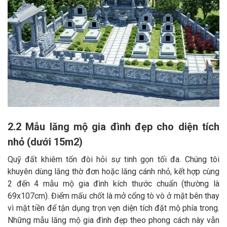
2.2 Mẫu lăng mộ gia đình đẹp cho diện tích
nhỏ (dưới 15m2)
Quỹ đất khiêm tốn đòi hỏi sự tinh gọn tối đa. Chúng tôi
khuyên dùng lăng thờ đơn hoặc lăng cánh nhỏ, kết hợp cùng
2 đến 4 mẫu mộ gia đình kích thước chuẩn (thường là
69x107cm). Điểm mấu chốt là mở cổng tò vò ở mặt bên thay
vì mặt tiền để tận dụng trọn vẹn diện tích đặt mộ phía trong.
Những mẫu lăng mộ gia đình đẹp theo phong cách này vẫn