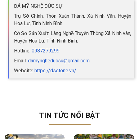
ĐÁ MỸ NGHỆ ĐỨC SỰ
Trụ Sở Chính: Thôn Xuân Thành, Xã Ninh Vân, Huyện
Hoa Lư, Tỉnh Ninh Bình.
Cở Sở Sản Xuất: Làng Nghề Truyền Thống Xã Ninh vân,
Huyện Hoa Lư, Tỉnh Ninh Bình.
Hotline:
0987279299
Email:
damyngheducsu@gmail.com
Website:
https://dsstone.vn/
TIN TỨC NỔI BẬT