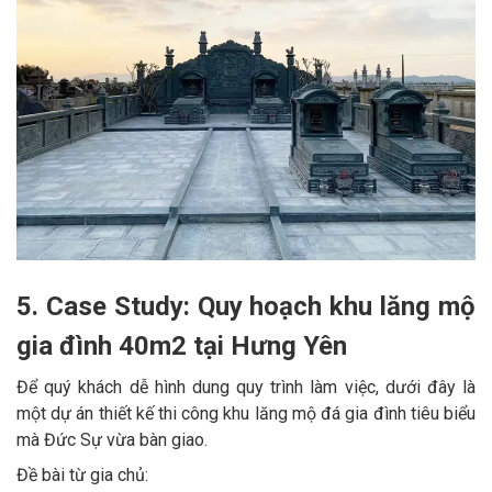
5. Case Study: Quy hoạch khu lăng mộ
gia đình 40m2 tại Hưng Yên
Để quý khách dễ hình dung quy trình làm việc, dưới đây là
một dự án thiết kế thi công khu lăng mộ đá gia đình tiêu biểu
mà Đức Sự vừa bàn giao.
Đề bài từ gia chủ: