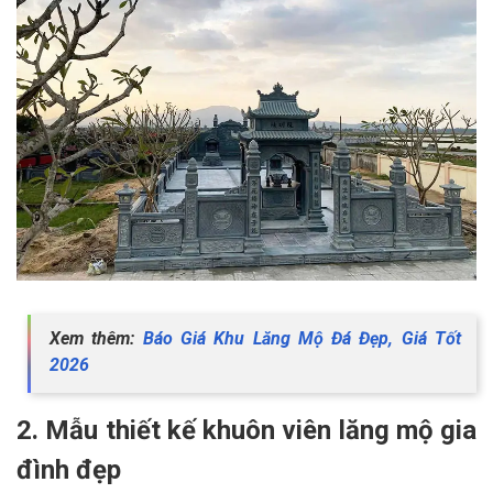
Xem thêm:
Báo Giá Khu Lăng Mộ Đá Đẹp, Giá Tốt
2026
2. Mẫu thiết kế khuôn viên lăng mộ gia
đình đẹp