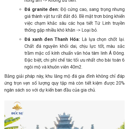
nóng ẩm -> Không ưu tiên.
Đá granite đen:
Độ cứng cao, sang trọng nhưng
giá thành vật tư rất đắt đỏ. Bề mặt trơn bóng khiến
việc chạm khắc sâu các họa tiết Tứ Linh truyền
thống gặp nhiều khó khăn -> Loại bỏ.
Đá xanh đen Thanh Hóa:
Là lựa chọn chốt lại.
Chất đá nguyên khối dai, chịu lực tốt, màu sắc
trầm mặc cổ kính chuẩn văn hóa tâm linh Á Đông.
Đặc biệt, chi phí chế tác tối ưu nhất cho bài toán 6
ngôi mộ và khuôn viên 40m2.
Bằng giải pháp này, khu lăng mộ đá gia đình không chỉ đáp
ứng trọn vẹn số lượng quy tập mà còn tiết kiệm được 20%
ngân sách so với dự kiến ban đầu của gia chủ.