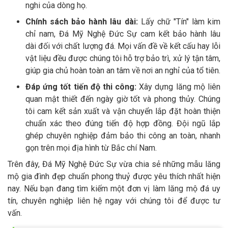
nghi của dòng họ.
Chính sách bảo hành lâu dài:
Lấy chữ "Tín" làm kim
chỉ nam, Đá Mỹ Nghệ Đức Sự cam kết bảo hành lâu
dài đối với chất lượng đá. Mọi vấn đề về kết cấu hay lỗi
vật liệu đều được chúng tôi hỗ trợ bảo trì, xử lý tận tâm,
giúp gia chủ hoàn toàn an tâm về nơi an nghỉ của tổ tiên.
Đáp ứng tốt tiến độ thi công:
Xây dựng lăng mộ liên
quan mật thiết đến ngày giờ tốt và phong thủy. Chúng
tôi cam kết sản xuất và vận chuyển lắp đặt hoàn thiện
chuẩn xác theo đúng tiến độ hợp đồng. Đội ngũ lắp
ghép chuyên nghiệp đảm bảo thi công an toàn, nhanh
gọn trên mọi địa hình từ Bắc chí Nam.
Trên đây, Đá Mỹ Nghệ Đức Sự vừa chia sẻ những mẫu lăng
mộ gia đình đẹp chuẩn phong thuỷ được yêu thích nhất hiện
nay. Nếu bạn đang tìm kiếm một đơn vị làm lăng mộ đá uy
tín, chuyên nghiệp liên hệ ngay với chúng tôi để được tư
vấn.