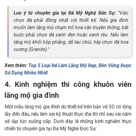
Lưu ý từ chuyên gia tại Đá Mỹ Nghệ Đức Sự:
"Việc
chọn đá phải đồng nhất với thiết kế. Nếu gia đình
muốn làm lăng mộ chạm trổ hoa văn truyền thống, bắt
buộc phải chọn đá xanh đen hoặc xanh rêu. Nếu làm
lăng mộ khối hộp phẳng, dễ lau chùi, hãy chọn đá hoa
cương (Granite)."
Xem thêm:
Top 5 Loại Đá Làm Lăng Mộ Đẹp, Bền Vững Được
Sử Dụng Nhiều Nhất
4. Kinh nghiệm thi công khuôn viên
lăng mộ gia đình
Một mẫu lăng mộ gia đình dù thiết kế trên bản vẽ 3D có lộng
lẫy đến đâu, nếu làm sai kỹ thuật thực địa thì chỉ sau vài năm
sẽ lập tức xuống cấp. Dưới đây là những kinh nghiệm thực
chiến từ chuyên gia tại Đá Mỹ Nghệ Đức Sự: