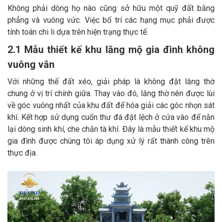
Không phải dòng họ nào cũng sở hữu một quỹ đất bằng
phẳng và vuông vức. Việc bố trí các hạng mục phải được
tính toán chi li dựa trên hiện trạng thực tế.
2.1 Mẫu thiết kế khu lăng mộ gia đình không
vuông vắn
Với những thế đất xéo, giải pháp là không đặt lăng thờ
chung ở vị trí chính giữa. Thay vào đó, lăng thờ nên được lùi
về góc vuông nhất của khu đất để hóa giải các góc nhọn sát
khí. Kết hợp sử dụng cuốn thư đá đặt lệch ở cửa vào để nắn
lại dòng sinh khí, che chắn tà khí. Đây là mẫu thiết kế khu mộ
gia đình được chúng tôi áp dụng xử lý rất thành công trên
thực địa.