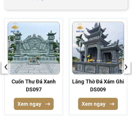
‹
›
Cuốn Thư Đá Xanh
Lăng Thờ Đá Xám Ghi
DS097
DS009
Xem ngay
Xem ngay