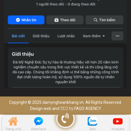
Copyright © 2025 damyngheankhang.vn. All Rights Reserved.
Design web and SEO by
FAGO AGENCY
Trang chủ
Chat Face
Zalo
Youtube