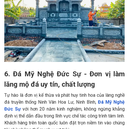
6. Đá Mỹ Nghệ Đức Sự - Đơn vị làm
lăng mộ đá uy tín, chất lượng
Tự hào là đơn vị kế thừa và phát huy tinh hoa của làng nghề
đá truyền thống Ninh Vân Hoa Lư, Ninh Bình,
Đá Mỹ Nghệ
Đức Sự
với hơn 20 năm kinh nghiệm, không ngừng khẳng
định vị thế dẫn đầu trong lĩnh vực chế tác công trình tâm linh.
Khách hàng trên toàn quốc luôn đặt trọn niềm tin vào chúng