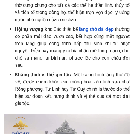
thờ cúng chung cho tất cả các thế hệ thần linh, thủy tổ
và tiên tổ trong dòng họ, thể hiện trọn vẹn đạo lý uống
nước nhớ nguồn của con cháu.
Hội tụ vượng khí:
Các thiết kế
lăng thờ đá đẹp
thường
có phần mái đao vươn cao, kết hợp cùng mặt nguyệt
trên lăng giúp công trình hấp thu sinh khí từ nhật
nguyệt. Điều này mang ý nghĩa chấn giữ long mạch, che
chở và mang lại bình an, phước lộc cho con cháu đời
sau.
Khẳng định vị thế gia tộc:
Một công trình lăng thờ đồ
sộ, được chạm khắc các mảng hoa văn tinh xảo như
Rồng phượng, Tứ Linh hay Tứ Quý chính là thước đo thể
hiện sự đoàn kết, hưng thịnh và vị thế của cả một đại
gia tộc.