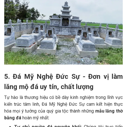
5. Đá Mỹ Nghệ Đức Sự - Đơn vị làm
lăng mộ đá uy tín, chất lượng
Tự hào là thương hiệu có bề dày kinh nghiệm trong lĩnh vực
kiến trúc tâm linh, Đá Mỹ Nghệ Đức Sự cam kết hiện thực
hóa mọi ý tưởng của quý gia tộc thành những
mẫu lăng thờ
bằng đá
hoàn mỹ nhất:
Tự chủ nguồn đá nguyên khối:
Chúng tôi trực tiếp