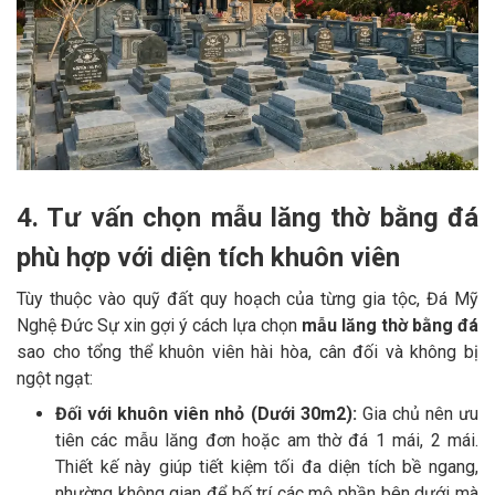
4. Tư vấn chọn mẫu lăng thờ bằng đá
phù hợp với diện tích khuôn viên
Tùy thuộc vào quỹ đất quy hoạch của từng gia tộc, Đá Mỹ
Nghệ Đức Sự xin gợi ý cách lựa chọn
mẫu lăng thờ bằng đá
sao cho tổng thể khuôn viên hài hòa, cân đối và không bị
ngột ngạt:
Đối với khuôn viên nhỏ (Dưới 30m2):
Gia chủ nên ưu
tiên các mẫu lăng đơn hoặc am thờ đá 1 mái, 2 mái.
Thiết kế này giúp tiết kiệm tối đa diện tích bề ngang,
nhường không gian để bố trí các mộ phần bên dưới mà