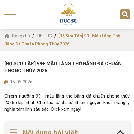
Trang chủ
TIN TỨC
[Bộ Sưu Tập] 99+ Mẫu Lăng Thờ
Bằng Đá Chuẩn Phong Thủy 2026
[BỘ SƯU TẬP] 99+ MẪU LĂNG THỜ BẰNG ĐÁ CHUẨN
PHONG THỦY 2026
15-05-2026
Chiêm ngưỡng 99+ mẫu lăng thờ bằng đá chuẩn phong thủy
2026 đẹp nhất. Chế tác từ đá tự nhiên nguyên khối, mang ý
nghĩa tâm linh sâu sắc. Click xem ngay!
Nội dung bài viết: