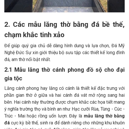
2. Các mẫu lăng thờ bằng đá bề thế,
chạm khắc tinh xảo
Để giúp quý gia chủ dễ dàng hình dung và lựa chọn, Đá Mỹ
Nghệ Đức Sự xin giới thiệu bộ sưu tập các thiết kế long đình
đá, am thờ nổi bật nhất.
2.1 Mẫu lăng thờ cánh phong đồ sộ cho đại
gia tộc
Lăng cánh phong hay lăng có cánh là thiết kế đặc trưng với
phần gian thờ ở giữa và hai cánh đá vát mở rộng sang hai
bên. Hai cánh này thường được chạm khắc các họa tiết mang
ý nghĩa trường thọ và bình an như Hạc cưỡi Rùa, Tùng - Cúc -
Trúc - Mai hoặc rồng uốn lượn. Đây là
mẫu lăng thờ bằng
đá
cực kỳ bề thế, sinh ra để dành riêng cho những khu khuôn