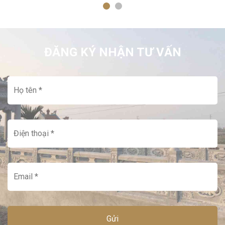
ĐĂNG KÝ NHẬN TƯ VẤN