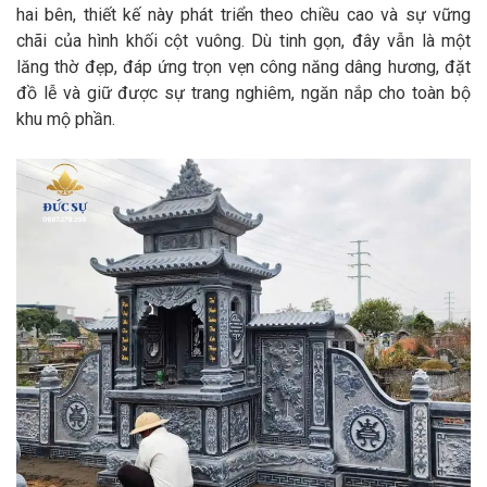
hai bên, thiết kế này phát triển theo chiều cao và sự vững
chãi của hình khối cột vuông. Dù tinh gọn, đây vẫn là một
lăng thờ đẹp, đáp ứng trọn vẹn công năng dâng hương, đặt
đồ lễ và giữ được sự trang nghiêm, ngăn nắp cho toàn bộ
khu mộ phần.