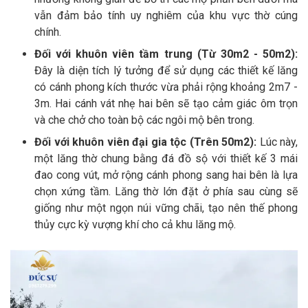
vẫn đảm bảo tính uy nghiêm của khu vực thờ cúng
chính.
Đối với khuôn viên tầm trung (Từ 30m2 - 50m2):
Đây là diện tích lý tưởng để sử dụng các thiết kế lăng
có cánh phong kích thước vừa phải rộng khoảng 2m7 -
3m. Hai cánh vát nhẹ hai bên sẽ tạo cảm giác ôm trọn
và che chở cho toàn bộ các ngôi mộ bên trong.
Đối với khuôn viên đại gia tộc (Trên 50m2):
Lúc này,
một lăng thờ chung bằng đá đồ sộ với thiết kế 3 mái
đao cong vút, mở rộng cánh phong sang hai bên là lựa
chọn xứng tầm. Lăng thờ lớn đặt ở phía sau cùng sẽ
giống như một ngọn núi vững chãi, tạo nên thế phong
thủy cực kỳ vượng khí cho cả khu lăng mộ.