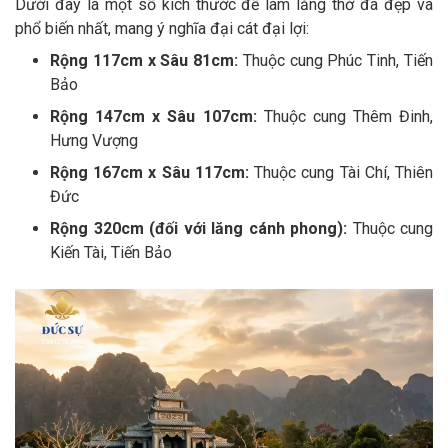
Dưới đây là một số kích thước đế làm lăng thờ đá đẹp và
phổ biến nhất, mang ý nghĩa đại cát đại lợi:
Rộng 117cm x Sâu 81cm:
Thuộc cung Phúc Tinh, Tiến
Bảo
Rộng 147cm x Sâu 107cm:
Thuộc cung Thêm Đinh,
Hưng Vượng
Rộng 167cm x Sâu 117cm:
Thuộc cung Tài Chí, Thiên
Đức
Rộng 320cm (đối với lăng cánh phong):
Thuộc cung
Kiến Tài, Tiến Bảo