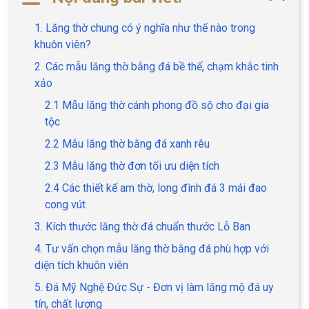
1. Lăng thờ chung có ý nghĩa như thế nào trong
khuôn viên?
2. Các mẫu lăng thờ bằng đá bề thế, chạm khắc tinh
xảo
2.1 Mẫu lăng thờ cánh phong đồ sộ cho đại gia
tộc
2.2 Mẫu lăng thờ bằng đá xanh rêu
2.3 Mẫu lăng thờ đơn tối ưu diện tích
2.4 Các thiết kế am thờ, long đình đá 3 mái đao
cong vút
3. Kích thước lăng thờ đá chuẩn thước Lỗ Ban
4. Tư vấn chọn mẫu lăng thờ bằng đá phù hợp với
diện tích khuôn viên
5. Đá Mỹ Nghệ Đức Sự - Đơn vị làm lăng mộ đá uy
tín, chất lượng