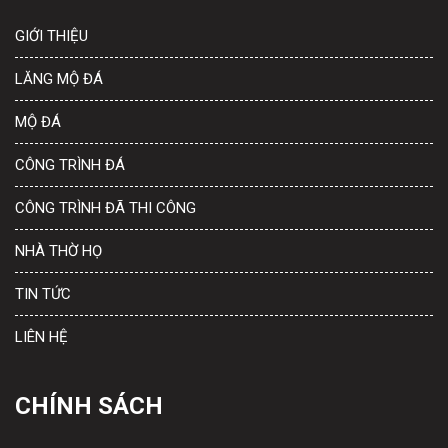
GIỚI THIỆU
LĂNG MỘ ĐÁ
MỘ ĐÁ
CÔNG TRÌNH ĐÁ
CÔNG TRÌNH ĐÃ THI CÔNG
NHÀ THỜ HỌ
TIN TỨC
LIÊN HỆ
CHÍNH SÁCH