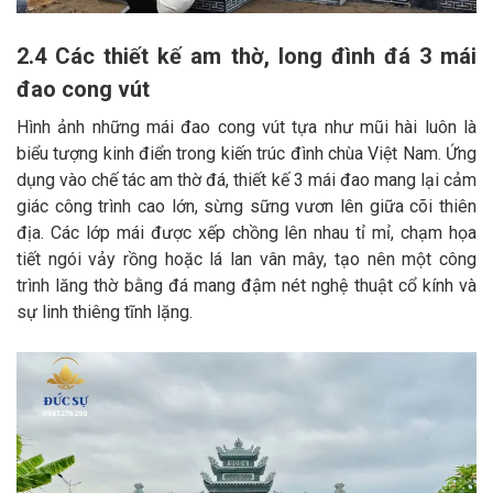
2.4 Các thiết kế am thờ, long đình đá 3 mái
đao cong vút
Hình ảnh những mái đao cong vút tựa như mũi hài luôn là
biểu tượng kinh điển trong kiến trúc đình chùa Việt Nam. Ứng
dụng vào chế tác am thờ đá, thiết kế 3 mái đao mang lại cảm
giác công trình cao lớn, sừng sững vươn lên giữa cõi thiên
địa. Các lớp mái được xếp chồng lên nhau tỉ mỉ, chạm họa
tiết ngói vảy rồng hoặc lá lan vân mây, tạo nên một công
trình lăng thờ bằng đá mang đậm nét nghệ thuật cổ kính và
sự linh thiêng tĩnh lặng.