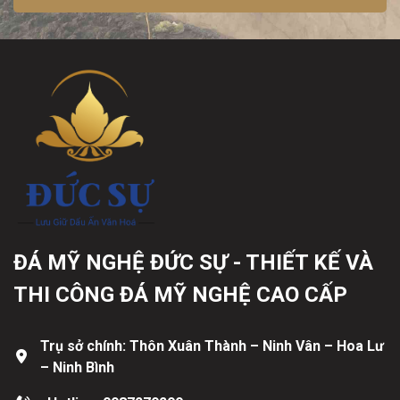
ĐÁ MỸ NGHỆ ĐỨC SỰ - THIẾT KẾ VÀ
THI CÔNG ĐÁ MỸ NGHỆ CAO CẤP
Trụ sở chính: Thôn Xuân Thành – Ninh Vân – Hoa Lư
– Ninh Bình