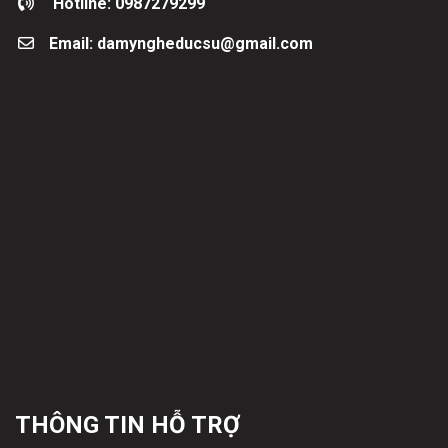
Hotline: 0987279299
Email: damyngheducsu@gmail.com
THÔNG TIN HỖ TRỢ