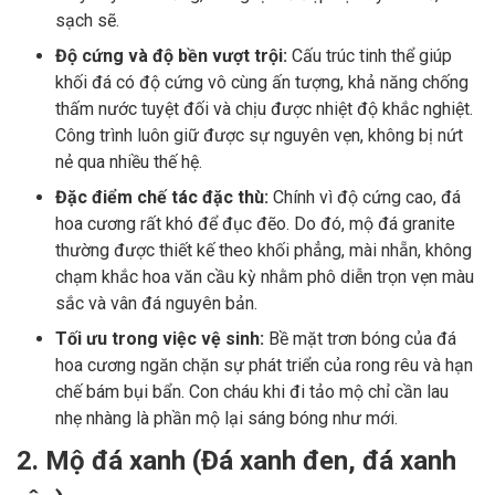
sạch sẽ.
Độ cứng và độ bền vượt trội:
Cấu trúc tinh thể giúp
khối đá có độ cứng vô cùng ấn tượng, khả năng chống
thấm nước tuyệt đối và chịu được nhiệt độ khắc nghiệt.
Công trình luôn giữ được sự nguyên vẹn, không bị nứt
nẻ qua nhiều thế hệ.
Đặc điểm chế tác đặc thù:
Chính vì độ cứng cao, đá
hoa cương rất khó để đục đẽo. Do đó, mộ đá granite
thường được thiết kế theo khối phẳng, mài nhẵn, không
chạm khắc hoa văn cầu kỳ nhằm phô diễn trọn vẹn màu
sắc và vân đá nguyên bản.
Tối ưu trong việc vệ sinh:
Bề mặt trơn bóng của đá
hoa cương ngăn chặn sự phát triển của rong rêu và hạn
chế bám bụi bẩn. Con cháu khi đi tảo mộ chỉ cần lau
nhẹ nhàng là phần mộ lại sáng bóng như mới.
2. Mộ đá xanh (Đá xanh đen, đá xanh