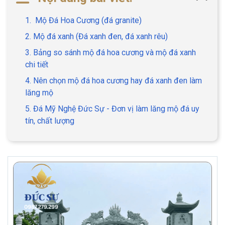
1. Mộ Đá Hoa Cương (đá granite)
2. Mộ đá xanh (Đá xanh đen, đá xanh rêu)
3. Bảng so sánh mộ đá hoa cương và mộ đá xanh
chi tiết
4. Nên chọn mộ đá hoa cương hay đá xanh đen làm
lăng mộ
5. Đá Mỹ Nghệ Đức Sự - Đơn vị làm lăng mộ đá uy
tín, chất lượng