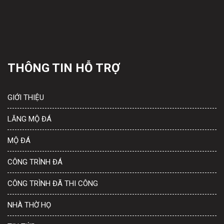
THÔNG TIN HỖ TRỢ
GIỚI THIỆU
LĂNG MỘ ĐÁ
MỘ ĐÁ
CÔNG TRÌNH ĐÁ
CÔNG TRÌNH ĐÃ THI CÔNG
NHÀ THỜ HỌ