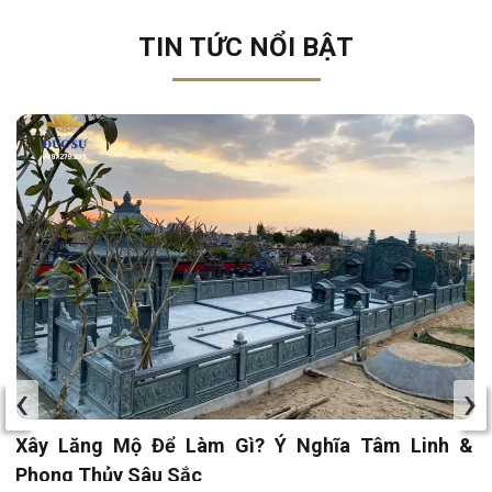
TIN TỨC NỔI BẬT
‹
›
Xây Lăng Mộ Để Làm Gì? Ý Nghĩa Tâm Linh &
Phong Thủy Sâu Sắc