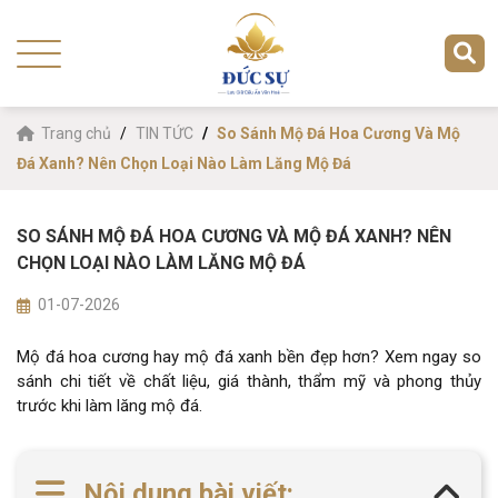
Trang chủ
TIN TỨC
So Sánh Mộ Đá Hoa Cương Và Mộ
Đá Xanh? Nên Chọn Loại Nào Làm Lăng Mộ Đá
SO SÁNH MỘ ĐÁ HOA CƯƠNG VÀ MỘ ĐÁ XANH? NÊN
CHỌN LOẠI NÀO LÀM LĂNG MỘ ĐÁ
01-07-2026
Mộ đá hoa cương hay mộ đá xanh bền đẹp hơn? Xem ngay so
sánh chi tiết về chất liệu, giá thành, thẩm mỹ và phong thủy
trước khi làm lăng mộ đá.
Nội dung bài viết: