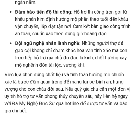
ngàn năm.
Đảm bảo tiến độ thi công:
Hỗ trợ thi công trọn gói từ
khâu phân kim định hướng mộ phần theo tuổi đến khâu
vận chuyển, lắp đặt tận nơi. Cam kết bàn giao công trình
an toàn, chuẩn xác theo đúng giờ hoàng đạo.
Đội ngũ nghệ nhân lành nghề:
Những người thợ đá
gạo cội không chỉ chạm khắc hoa văn tinh xảo mà còn
trực tiếp hỗ trợ gia chủ đo đạc la kinh, chốt hướng xây
mộ nghênh đón tài lộc, vượng khí.
Việc lựa chọn đúng chất liệu và tính toán hướng mộ chuẩn
xác là bước đệm quan trọng để mang lại sự bình an, hưng
vượng cho con cháu đời sau. Nếu quý gia chủ cần một đơn vị
uy tín hỗ trợ tư vấn phong thủy chuyên sâu, hãy liên hệ ngay
với Đá Mỹ Nghệ Đức Sự qua hotline để được tư vấn và báo
giá chi tiết.