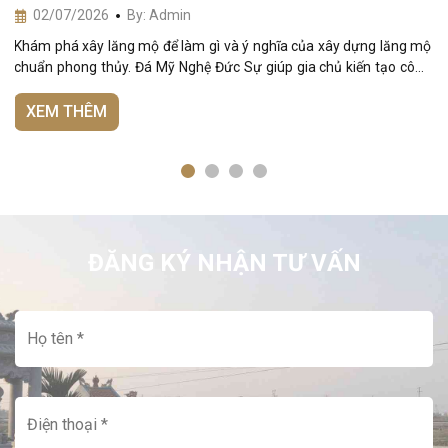
02/07/2026
By: Admin
Khám phá xây lăng mộ để làm gì và ý nghĩa của xây dựng lăng mộ
chuẩn phong thủy. Đá Mỹ Nghệ Đức Sự giúp gia chủ kiến tạo công
trình tâm linh hưng vượng.
XEM THÊM
ĐĂNG KÝ NHẬN TƯ VẤN