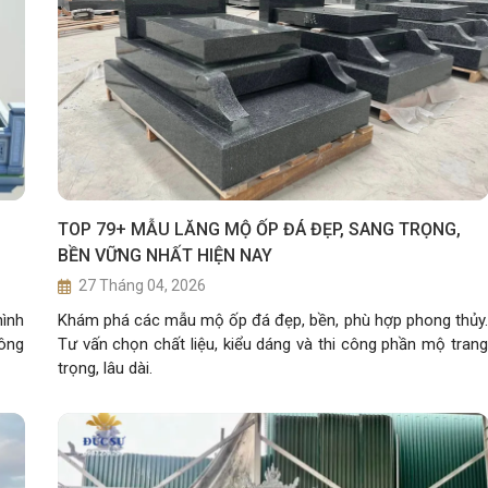
TOP 79+ MẪU LĂNG MỘ ỐP ĐÁ ĐẸP, SANG TRỌNG,
BỀN VỮNG NHẤT HIỆN NAY
27 Tháng 04, 2026
ình
Khám phá các mẫu mộ ốp đá đẹp, bền, phù hợp phong thủy.
công
Tư vấn chọn chất liệu, kiểu dáng và thi công phần mộ trang
trọng, lâu dài.