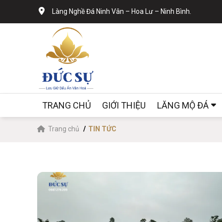
Làng Nghề Đá Ninh Vân – Hoa Lư – Ninh Bình.
TRANG CHỦ
GIỚI THIỆU
LĂNG MỘ ĐÁ
Trang chủ
TIN TỨC