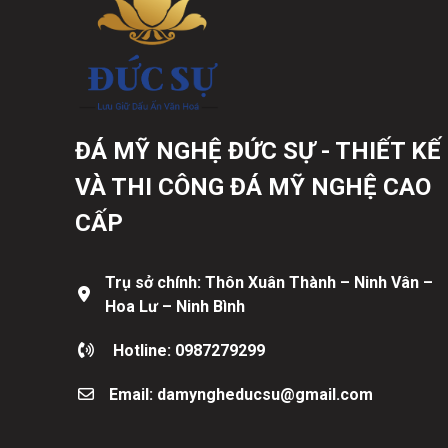
ĐÁ MỸ NGHỆ ĐỨC SỰ - THIẾT KẾ
VÀ THI CÔNG ĐÁ MỸ NGHỆ CAO
CẤP
Trụ sở chính: Thôn Xuân Thành – Ninh Vân –
Hoa Lư – Ninh Bình
Hotline: 0987279299
Email: damyngheducsu@gmail.com