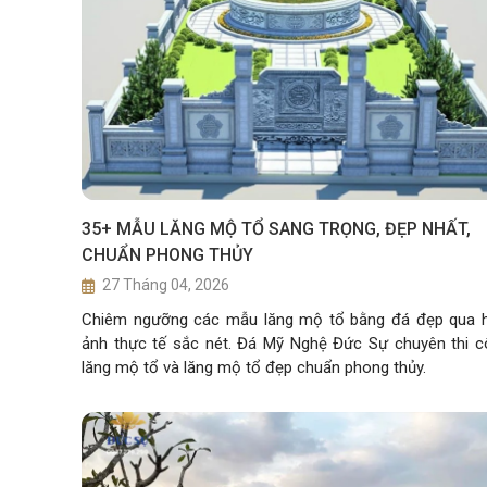
35+ MẪU LĂNG MỘ TỔ SANG TRỌNG, ĐẸP NHẤT,
CHUẨN PHONG THỦY
27 Tháng 04, 2026
Chiêm ngưỡng các mẫu lăng mộ tổ bằng đá đẹp qua h
ảnh thực tế sắc nét. Đá Mỹ Nghệ Đức Sự chuyên thi 
lăng mộ tổ và lăng mộ tổ đẹp chuẩn phong thủy.