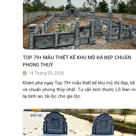
TOP 79+ MẪU THIẾT KẾ KHU MỘ ĐÁ ĐẸP CHUẨN
PHONG THUỶ
14 Tháng 05, 2026
Khám phá ngay Top 79+ mẫu thiết kế khu mộ đá đẹp, bề
và chuẩn phong thủy nhất. Tư vấn kích thước Lỗ Ban 
lại bình an, tài lộc cho gia tộc.