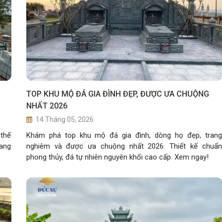
TOP KHU MỘ ĐÁ GIA ĐÌNH ĐẸP, ĐƯỢC ƯA CHUỘNG
NHẤT 2026
14 Tháng 05, 2026
 thế
Khám phá top khu mộ đá gia đình, dòng họ đẹp, trang
mang
nghiêm và được ưa chuộng nhất 2026. Thiết kế chuẩn
phong thủy, đá tự nhiên nguyên khối cao cấp. Xem ngay!