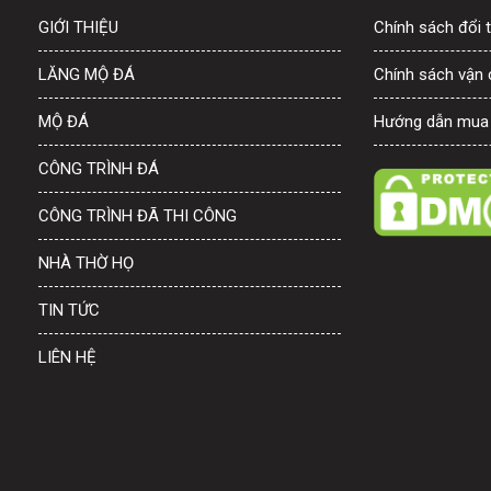
GIỚI THIỆU
Chính sách đổi t
LĂNG MỘ ĐÁ
Chính sách vận
MỘ ĐÁ
Hướng dẫn mua
CÔNG TRÌNH ĐÁ
CÔNG TRÌNH ĐÃ THI CÔNG
NHÀ THỜ HỌ
TIN TỨC
LIÊN HỆ