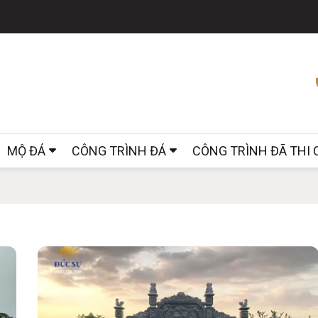
MỘ ĐÁ
CÔNG TRÌNH ĐÁ
CÔNG TRÌNH ĐÃ THI