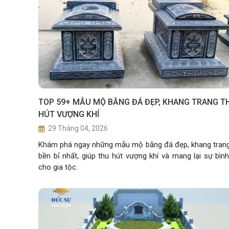
TOP 59+ MẪU MỘ BẰNG ĐÁ ĐẸP, KHANG TRANG T
HÚT VƯỢNG KHÍ
29 Tháng 04, 2026
Khám phá ngay những mẫu mộ bằng đá đẹp, khang tran
bền bỉ nhất, giúp thu hút vượng khí và mang lại sự bìn
cho gia tộc.