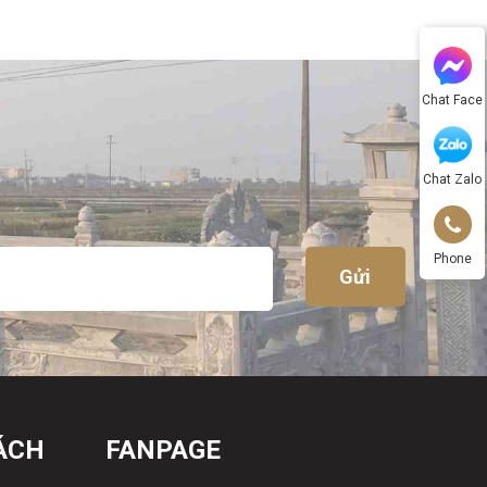
Chat Face
Chat Zalo
Phone
ÁCH
FANPAGE