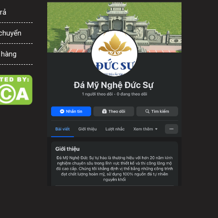
rả
 chuyển
 hàng