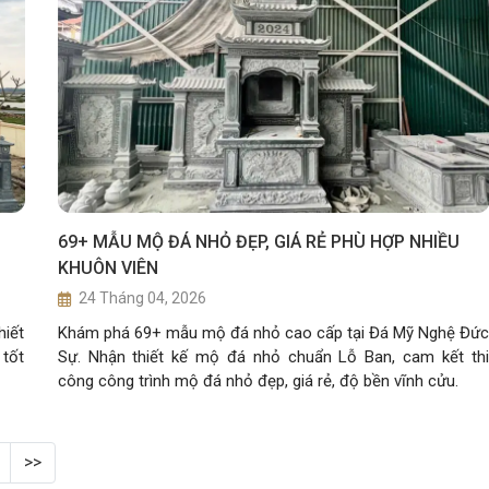
69+ MẪU MỘ ĐÁ NHỎ ĐẸP, GIÁ RẺ PHÙ HỢP NHIỀU
KHUÔN VIÊN
24 Tháng 04, 2026
hiết
Khám phá 69+ mẫu mộ đá nhỏ cao cấp tại Đá Mỹ Nghệ Đức
 tốt
Sự. Nhận thiết kế mộ đá nhỏ chuẩn Lỗ Ban, cam kết thi
công công trình mộ đá nhỏ đẹp, giá rẻ, độ bền vĩnh cửu.
>>