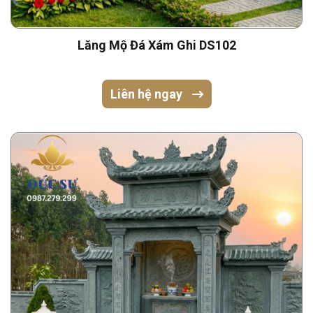
Lăng Mộ Đá Xám Ghi DS102
Liên hệ ngay