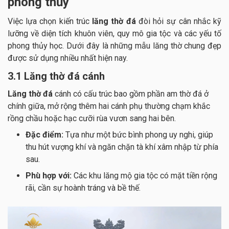
phong thủy
Việc lựa chọn kiến trúc
lăng thờ đá
đòi hỏi sự cân nhắc kỹ
lưỡng về diện tích khuôn viên, quy mô gia tộc và các yếu tố
phong thủy học. Dưới đây là những mẫu lăng thờ chung đẹp
được sử dụng nhiều nhất hiện nay.
3.1 Lăng thờ đá cánh
Lăng thờ đá
cánh có cấu trúc bao gồm phần am thờ đá ở
chính giữa, mở rộng thêm hai cánh phụ thường chạm khắc
rồng chầu hoặc hạc cưỡi rùa vươn sang hai bên.
Đặc điểm:
Tựa như một bức bình phong uy nghi, giúp
thu hút vượng khí và ngăn chặn tà khí xâm nhập từ phía
sau.
Phù hợp với:
Các khu lăng mộ gia tộc có mặt tiền rộng
rãi, cần sự hoành tráng và bề thế.