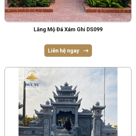
Lăng Mộ Đá Xám Ghi DS099
Liên hệ ngay