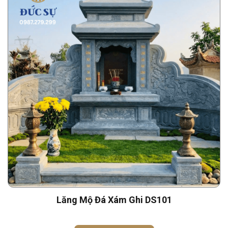
Lăng Mộ Đá Xám Ghi DS101