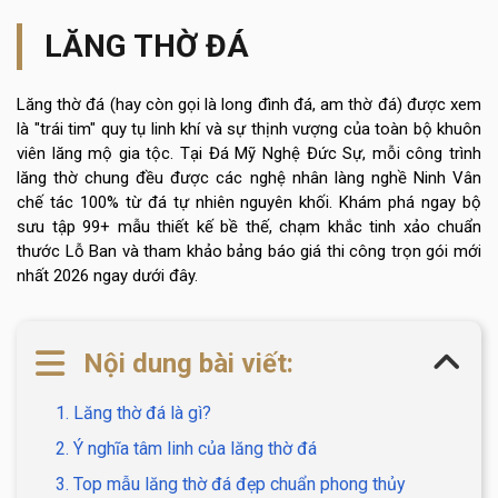
LĂNG THỜ ĐÁ
Lăng thờ đá (hay còn gọi là long đình đá, am thờ đá) được xem
là "trái tim" quy tụ linh khí và sự thịnh vượng của toàn bộ khuôn
viên lăng mộ gia tộc. Tại Đá Mỹ Nghệ Đức Sự, mỗi công trình
lăng thờ chung đều được các nghệ nhân làng nghề Ninh Vân
chế tác 100% từ đá tự nhiên nguyên khối. Khám phá ngay bộ
sưu tập 99+ mẫu thiết kế bề thế, chạm khắc tinh xảo chuẩn
thước Lỗ Ban và tham khảo bảng báo giá thi công trọn gói mới
nhất 2026 ngay dưới đây.
Nội dung bài viết:
1. Lăng thờ đá là gì?
2. Ý nghĩa tâm linh của lăng thờ đá
3. Top mẫu lăng thờ đá đẹp chuẩn phong thủy