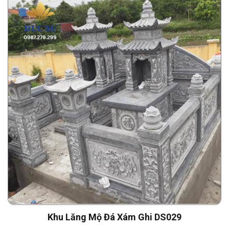
Khu Lăng Mộ Đá Xám Ghi DS029