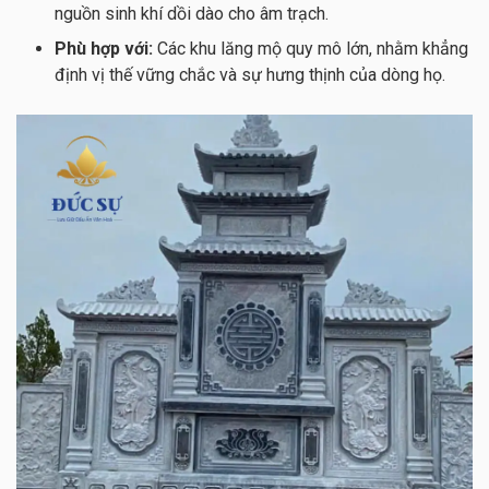
nguồn sinh khí dồi dào cho âm trạch.
Phù hợp với:
Các khu lăng mộ quy mô lớn, nhằm khẳng
định vị thế vững chắc và sự hưng thịnh của dòng họ.