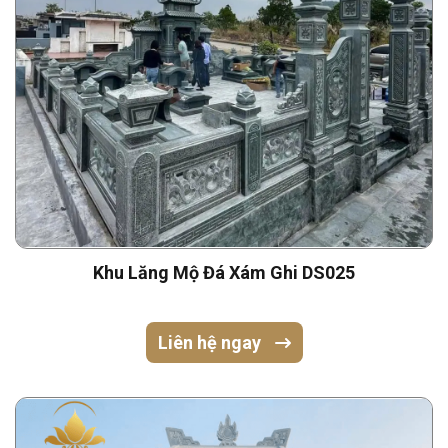
Khu Lăng Mộ Đá Xám Ghi DS025
Liên hệ ngay