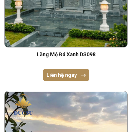
Lăng Mộ Đá Xanh DS098
Liên hệ ngay