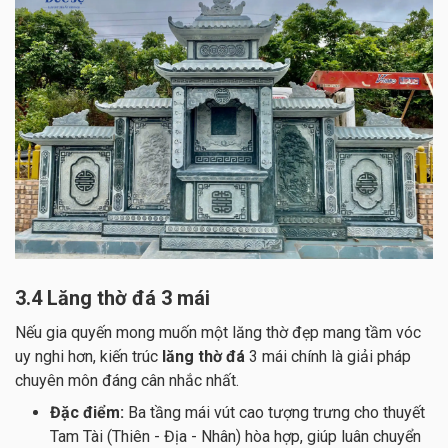
3.4 Lăng thờ đá 3 mái
Nếu gia quyến mong muốn một lăng thờ đẹp mang tầm vóc
uy nghi hơn, kiến trúc
lăng thờ đá
3 mái chính là giải pháp
chuyên môn đáng cân nhắc nhất.
Đặc điểm:
Ba tầng mái vút cao tượng trưng cho thuyết
Tam Tài (Thiên - Địa - Nhân) hòa hợp, giúp luân chuyển