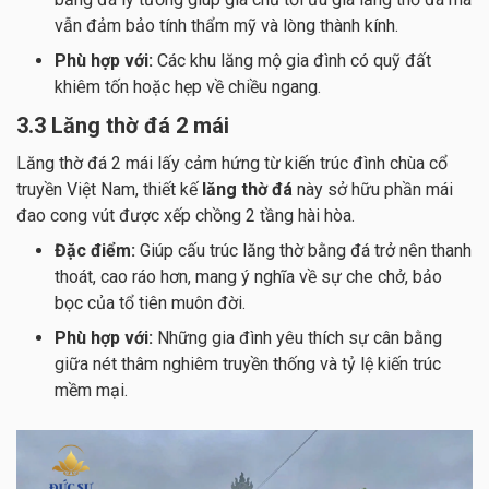
vẫn đảm bảo tính thẩm mỹ và lòng thành kính.
Phù hợp với:
Các khu lăng mộ gia đình có quỹ đất
khiêm tốn hoặc hẹp về chiều ngang.
3.3 Lăng thờ đá 2 mái
Lăng thờ đá 2 mái lấy cảm hứng từ kiến trúc đình chùa cổ
truyền Việt Nam, thiết kế
lăng thờ đá
này sở hữu phần mái
đao cong vút được xếp chồng 2 tầng hài hòa.
Đặc điểm:
Giúp cấu trúc lăng thờ bằng đá trở nên thanh
thoát, cao ráo hơn, mang ý nghĩa về sự che chở, bảo
bọc của tổ tiên muôn đời.
Phù hợp với:
Những gia đình yêu thích sự cân bằng
giữa nét thâm nghiêm truyền thống và tỷ lệ kiến trúc
mềm mại.