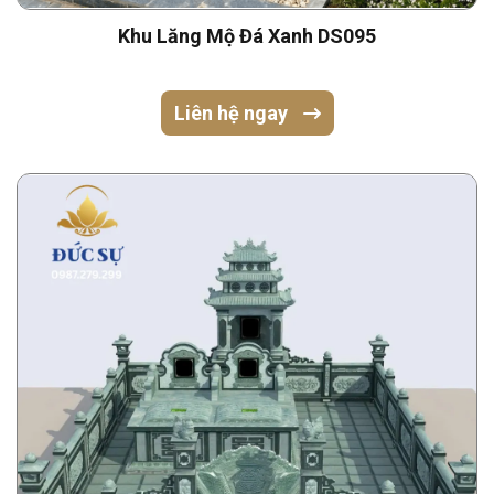
Khu Lăng Mộ Đá Xanh DS095
Liên hệ ngay