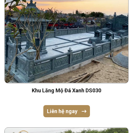
Khu Lăng Mộ Đá Xanh DS030
Liên hệ ngay