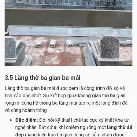
3.5 Lăng thờ ba gian ba mái
Lăng thờ ba gian ba mái
được xem là công trình đồ sộ và
tinh xảo bậc nhất. Sự kết hợp giữa không gian thờ ba gian
rộng rãi cùng hệ thống ba tầng mái tạo ra một long đình đá
vô cùng hoành tráng.
Đặc điểm:
Đòi hỏi kỹ thuật chế tác cực kỳ khắt khe từ
nghệ nhân. Bất cứ ai khi chiêm ngưỡng một
lăng thờ đá
đẹp
mang kiến trúc ba gian cũng sẽ cảm nhận được