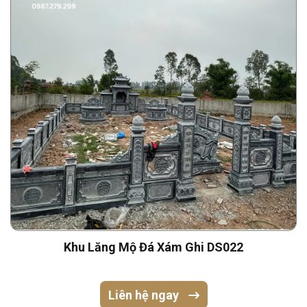
Khu Lăng Mộ Đá Xám Ghi DS022
Liên hệ ngay