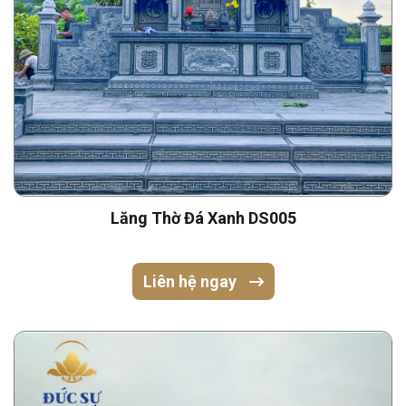
Lăng Thờ Đá Xanh DS005
Liên hệ ngay