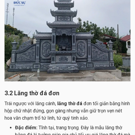
3.2 Lăng thờ đá đơn
Trái ngược với lăng cánh,
lăng thờ đá
đơn tối giản bằng hình
hộp chữ nhật đứng, gọn gàng nhưng vẫn giữ trọn vẹn nét
hoa văn chạm trổ tứ linh, tứ quý tinh xảo.
Đặc điểm:
Tĩnh tại, trang trọng. Đây là mẫu lăng thờ
bằng đá lý tưởng giúp gia chủ tối ưu giá lăng thờ đá mà