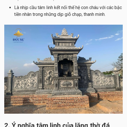
Là nhịp cầu tâm linh kết nối thế hệ con cháu với các bậc
tiền nhân trong những dịp giỗ chạp, thanh minh.
2. Ý nghĩa tâm linh của lăng thờ đá