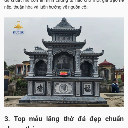
đã khuất mà còn là minh chứng tự hào cho một gia đạo nề
nếp, thuận hòa và luôn hướng về nguồn cội.
3. Top mẫu lăng thờ đá đẹp chuẩn